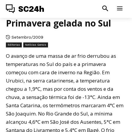
SC24h
Primavera gelada no Sul
Setembro/2009
Editorias
Notícias Gerais
O avanço de uma massa de ar frio derrubou as
temperaturas no Sul do país e a primavera
começou com cara de inverno na Região. Em
Urubici, na serra catarinense, a temperatura
chegou a 1,9°C, mas por conta dos ventos e da
chuva, a sensação térmica foi de -13°C. Ainda em
Santa Catarina, os termômetros marcaram 4°C em
São Joaquim. No Rio Grande do Sul, a mínima
alcançou 4,6°C em São José dos Ausentes, 5°C em
Santana do Livramento e 5,4°C em Bagé. O frio