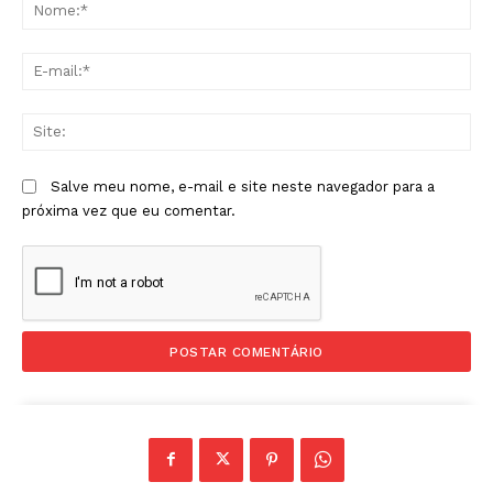
No
E-
mai
Sit
Salve meu nome, e-mail e site neste navegador para a
próxima vez que eu comentar.