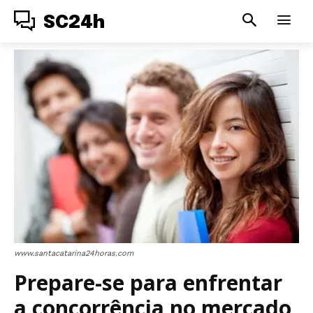
SC24h
www.santacatarina24horas.com
Prepare-se para enfrentar
a concorrência no mercado