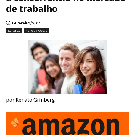
de trabalho
Fevereiro/2014
Editorias
Notícias Gerais
por Renato Grinberg