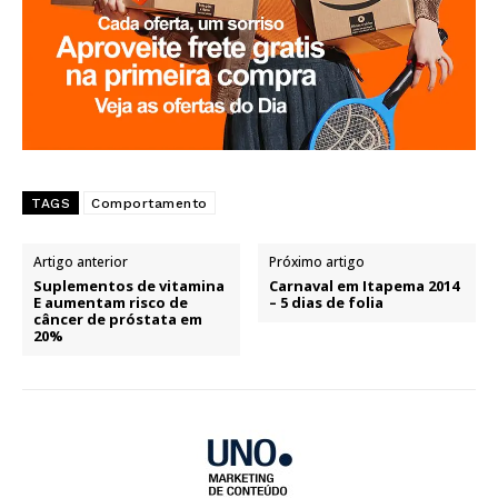
TAGS
Comportamento
Artigo anterior
Próximo artigo
Suplementos de vitamina
Carnaval em Itapema 2014
E aumentam risco de
– 5 dias de folia
câncer de próstata em
20%