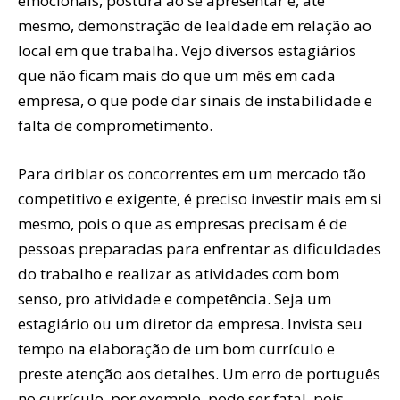
emocionais, postura ao se apresentar e, até
mesmo, demonstração de lealdade em relação ao
local em que trabalha. Vejo diversos estagiários
que não ficam mais do que um mês em cada
empresa, o que pode dar sinais de instabilidade e
falta de comprometimento.
Para driblar os concorrentes em um mercado tão
competitivo e exigente, é preciso investir mais em si
mesmo, pois o que as empresas precisam é de
pessoas preparadas para enfrentar as dificuldades
do trabalho e realizar as atividades com bom
senso, pro atividade e competência. Seja um
estagiário ou um diretor da empresa. Invista seu
tempo na elaboração de um bom currículo e
preste atenção aos detalhes. Um erro de português
no currículo, por exemplo, pode ser fatal, pois