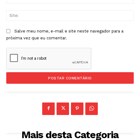
mai
Sit
Salve meu nome, e-mail e site neste navegador para a
próxima vez que eu comentar.
Mais desta Categoria