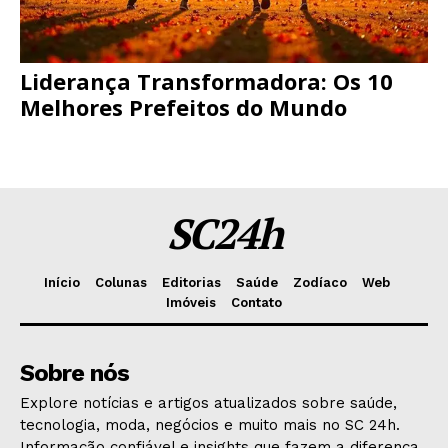
Liderança Transformadora: Os 10
Melhores Prefeitos do Mundo
SC24h
Início
Colunas
Editorias
Saúde
Zodíaco
Web
Imóveis
Contato
Sobre nós
Explore notícias e artigos atualizados sobre saúde,
tecnologia, moda, negócios e muito mais no SC 24h.
Informação confiável e insights que fazem a diferença