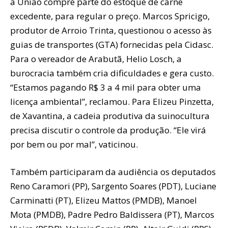
a União compre parte do estoque de carne
excedente, para regular o preço. Marcos Spricigo,
produtor de Arroio Trinta, questionou o acesso às
guias de transportes (GTA) fornecidas pela Cidasc.
Para o vereador de Arabutã, Helio Losch, a
burocracia também cria dificuldades e gera custo.
“Estamos pagando R$ 3 a 4 mil para obter uma
licença ambiental”, reclamou. Para Elizeu Pinzetta,
de Xavantina, a cadeia produtiva da suinocultura
precisa discutir o controle da produção. “Ele virá
por bem ou por mal”, vaticinou.
Também participaram da audiência os deputados
Reno Caramori (PP), Sargento Soares (PDT), Luciane
Carminatti (PT), Elizeu Mattos (PMDB), Manoel
Mota (PMDB), Padre Pedro Baldissera (PT), Marcos