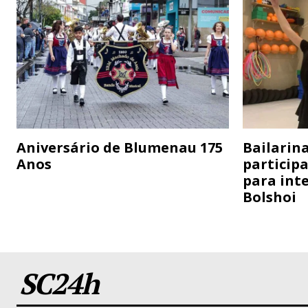
Aniversário de Blumenau 175
Bailarina
Anos
particip
para inte
Bolshoi
SC24h