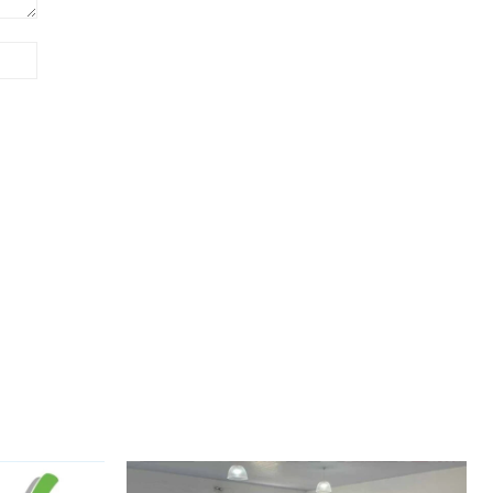
Site: