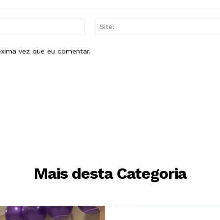
E-
mail:*
óxima vez que eu comentar.
Mais desta Categoria