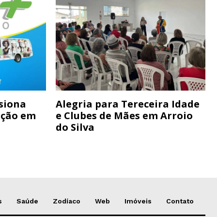
siona
Alegria para Tereceira Idade
ação em
e Clubes de Mães em Arroio
do Silva
s
Saúde
Zodíaco
Web
Imóveis
Contato