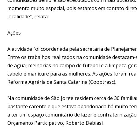
momento muito especial, pois estamos em contato diret
localidade”, relata.
Ações
A atividade foi coordenada pela secretaria de Planejam
Entre os trabalhos realizados na comunidade destacam-s
de água, melhorias no campo de futebol e a limpeza gera
cabelo e manicure para as mulheres. As ações foram rea
Reforma Agrária de Santa Catarina (Cooptrasc).
Na comunidade de São Jorge residem cerca de 30 famílias
bastante carente e que estava abandonada há muito te
a ter um espaço comunitário de lazer e confraternizaçã
Orçamento Participativo, Roberto Debiasi.