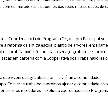
o com os moradores e sabemos das reais necessidades de c
ento e Coordenadoria do Programa Orçamento Participativo.
e a reforma da antiga escola, plantio de árvores, encanam
l do local. Também foi prestado serviço gratuito de corte d
lizadas em parceria com a Cooperativa dos Trabalhadores d
, que vivem da agricultura familiar. “É uma comunidade
mpo. Com esse trabalho queremos ajudar a comunidade a vo
o entre seus moradores”, explica o coordenador do Program