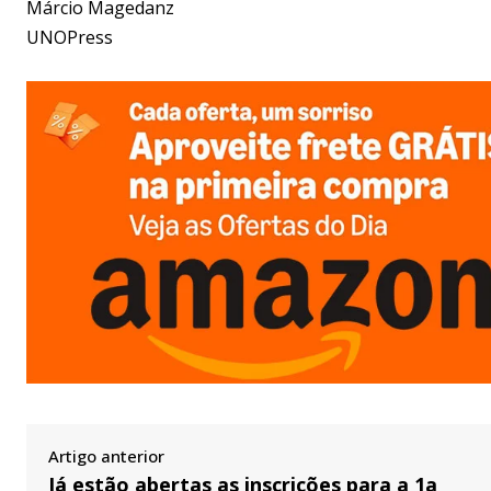
Márcio Magedanz
UNOPress
Artigo anterior
Já estão abertas as inscrições para a 1a