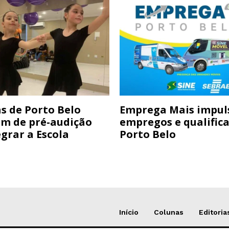
s de Porto Belo
Emprega Mais impul
am de pré-audição
empregos e qualific
grar a Escola
Porto Belo
Início
Colunas
Editoria