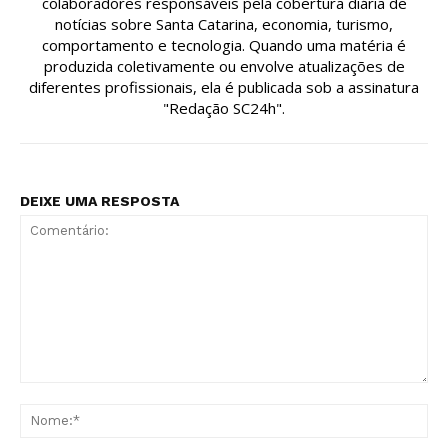
colaboradores responsáveis pela cobertura diária de
notícias sobre Santa Catarina, economia, turismo,
comportamento e tecnologia. Quando uma matéria é
produzida coletivamente ou envolve atualizações de
diferentes profissionais, ela é publicada sob a assinatura
"Redação SC24h".
DEIXE UMA RESPOSTA
Comentário:
No