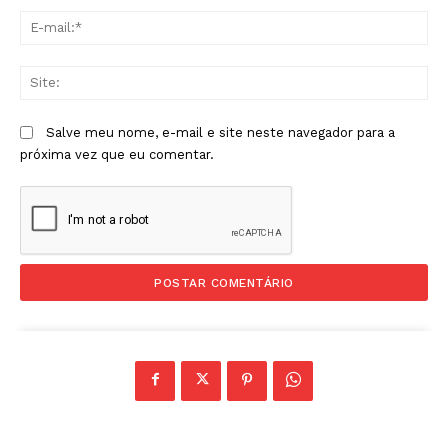
E-
mai
Sit
Salve meu nome, e-mail e site neste navegador para a
próxima vez que eu comentar.