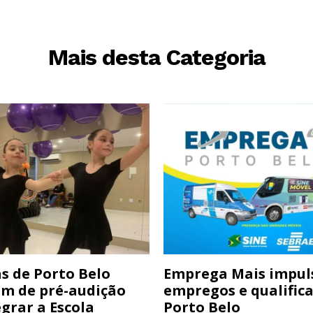
Mais desta Categoria
s de Porto Belo
Emprega Mais impul
am de pré-audição
empregos e qualific
grar a Escola
Porto Belo