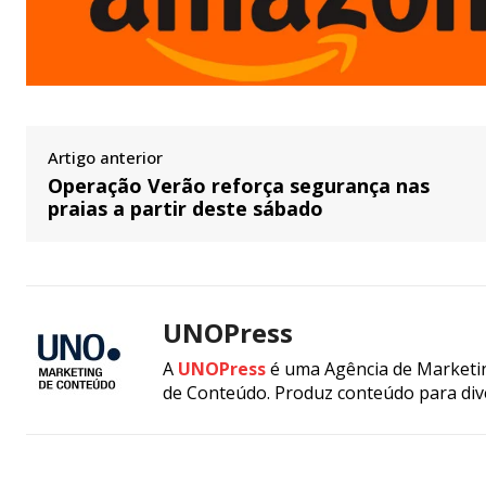
Artigo anterior
Operação Verão reforça segurança nas
praias a partir deste sábado
UNOPress
A
UNOPress
é uma Agência de Marketin
de Conteúdo. Produz conteúdo para div