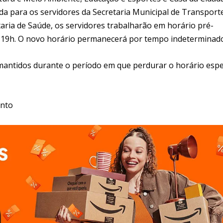
a para os servidores da Secretaria Municipal de Transport
aria de Saúde, os servidores trabalharão em horário pré-
às 19h. O novo horário permanecerá por tempo indeterminad
 mantidos durante o período em que perdurar o horário espe
ento