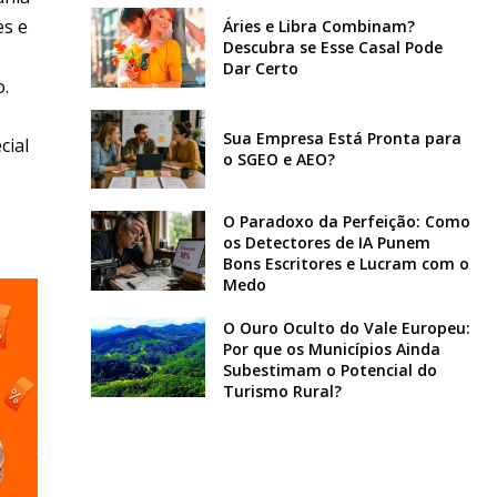
es e
Áries e Libra Combinam?
Descubra se Esse Casal Pode
Dar Certo
o.
Sua Empresa Está Pronta para
cial
o SGEO e AEO?
O Paradoxo da Perfeição: Como
os Detectores de IA Punem
Bons Escritores e Lucram com o
Medo
O Ouro Oculto do Vale Europeu:
Por que os Municípios Ainda
Subestimam o Potencial do
Turismo Rural?