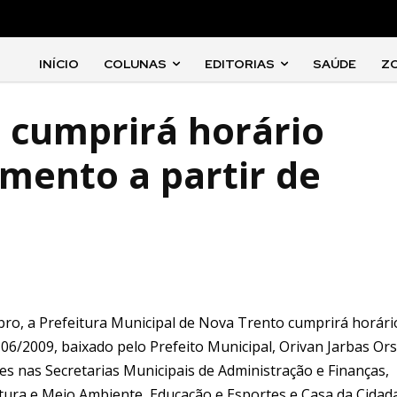
INÍCIO
COLUNAS
EDITORIAS
SAÚDE
Z
l cumprirá horário
amento a partir de
bro, a Prefeitura Municipal de Nova Trento cumprirá horári
06/2009, baixado pelo Prefeito Municipal, Orivan Jarbas Ors
es nas Secretarias Municipais de Administração e Finanças,
ltura e Meio Ambiente, Educação e Esportes e Casa da Cidad