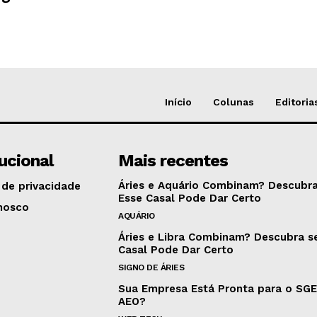
Início
Colunas
Editoria
tucional
Mais recentes
Áries e Aquário Combinam? Descubra
 de privacidade
Esse Casal Pode Dar Certo
nosco
AQUÁRIO
Áries e Libra Combinam? Descubra s
Casal Pode Dar Certo
SIGNO DE ÁRIES
Sua Empresa Está Pronta para o SG
AEO?