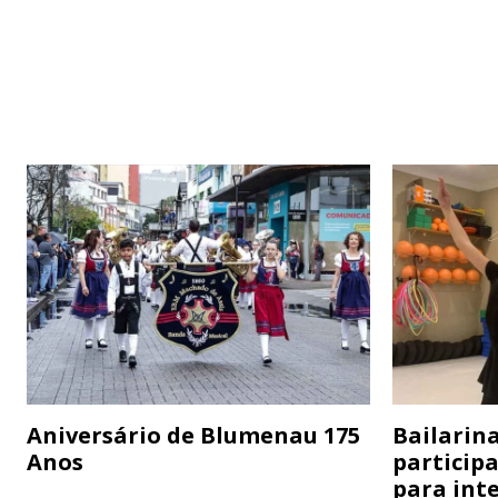
Aniversário de Blumenau 175
Bailarina
Anos
particip
para inte