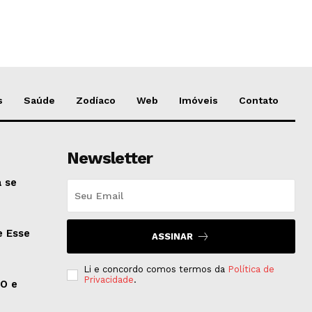
s
Saúde
Zodíaco
Web
Imóveis
Contato
Newsletter
 se
e Esse
ASSINAR
Li e concordo comos termos da
Política de
Privacidade
.
EO e