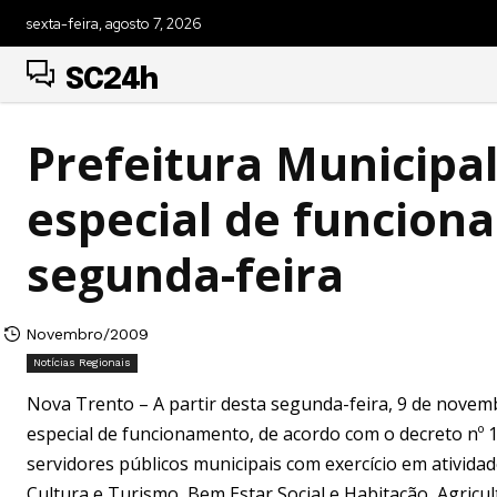
sexta-feira, agosto 7, 2026
SC24h
Prefeitura Municipa
especial de funcion
segunda-feira
Novembro/2009
Notícias Regionais
Nova Trento – A partir desta segunda-feira, 9 de novem
especial de funcionamento, de acordo com o decreto nº 1
servidores públicos municipais com exercício em atividad
Cultura e Turismo, Bem Estar Social e Habitação, Agricu