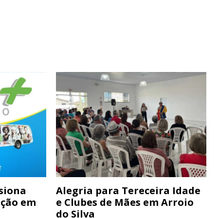
siona
Alegria para Tereceira Idade
ação em
e Clubes de Mães em Arroio
do Silva