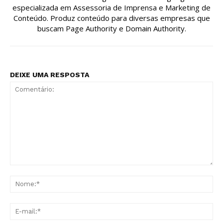
especializada em Assessoria de Imprensa e Marketing de
Conteúdo. Produz conteúdo para diversas empresas que
buscam Page Authority e Domain Authority.
DEIXE UMA RESPOSTA
Comentário:
No
E-
mai