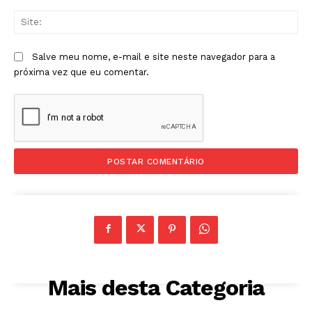
Sit
Salve meu nome, e-mail e site neste navegador para a
próxima vez que eu comentar.
Mais desta Categoria