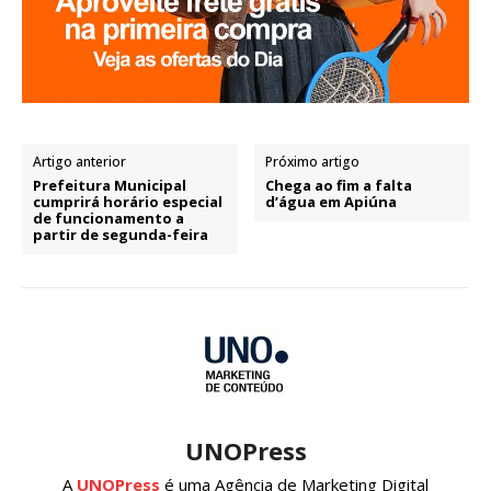
Artigo anterior
Próximo artigo
Prefeitura Municipal
Chega ao fim a falta
cumprirá horário especial
d’água em Apiúna
de funcionamento a
partir de segunda-feira
UNOPress
A
UNOPress
é uma Agência de Marketing Digital