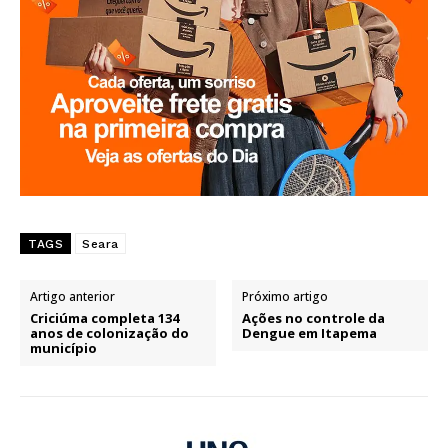
TAGS
Seara
Artigo anterior
Próximo artigo
Criciúma completa 134
Ações no controle da
anos de colonização do
Dengue em Itapema
município