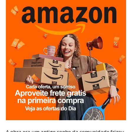
A obra era um antigo sonho da comunidade frizou