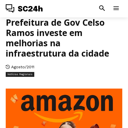
SC24h
Prefeitura de Gov Celso
Ramos investe em
melhorias na
infraestrutura da cidade
Agosto/2011
Notícias Regionais