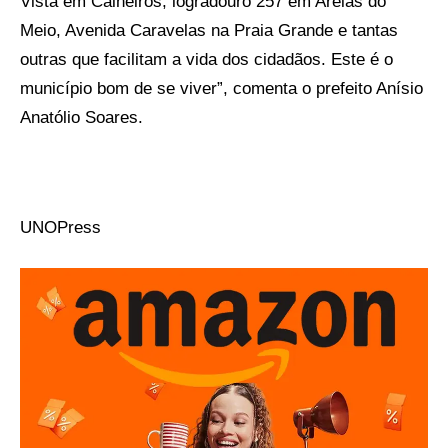
Vista em Calheiros, logradouro 257 em Areias do
Meio, Avenida Caravelas na Praia Grande e tantas
outras que facilitam a vida dos cidadãos. Este é o
município bom de se viver”, comenta o prefeito Anísio
Anatólio Soares.
UNOPress