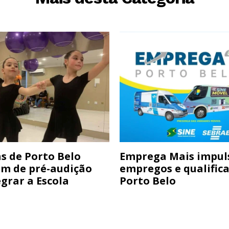
s de Porto Belo
Emprega Mais impul
am de pré-audição
empregos e qualific
grar a Escola
Porto Belo