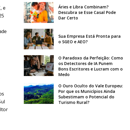
Áries e Libra Combinam?
, e
Descubra se Esse Casal Pode
25
Dar Certo
dade
Sua Empresa Está Pronta para
o SGEO e AEO?
O Paradoxo da Perfeição: Como
os Detectores de IA Punem
Bons Escritores e Lucram com o
Medo
o
O Ouro Oculto do Vale Europeu:
Por que os Municípios Ainda
os
Subestimam o Potencial do
Sul
Turismo Rural?
ltor