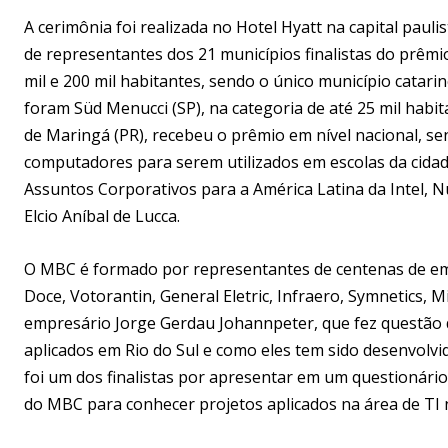
A cerimônia foi realizada no Hotel Hyatt na capital pau
de representantes dos 21 municípios finalistas do prêmi
mil e 200 mil habitantes, sendo o único município catari
foram Süd Menucci (SP), na categoria de até 25 mil habita
de Maringá (PR), recebeu o prêmio em nível nacional, s
computadores para serem utilizados em escolas da cidade
Assuntos Corporativos para a América Latina da Intel, 
Elcio Aníbal de Lucca.
O MBC é formado por representantes de centenas de empr
Doce, Votorantin, General Eletric, Infraero, Symnetics, 
empresário Jorge Gerdau Johannpeter, que fez questão 
aplicados em Rio do Sul e como eles tem sido desenvolvi
foi um dos finalistas por apresentar em um questionário 
do MBC para conhecer projetos aplicados na área de TI n