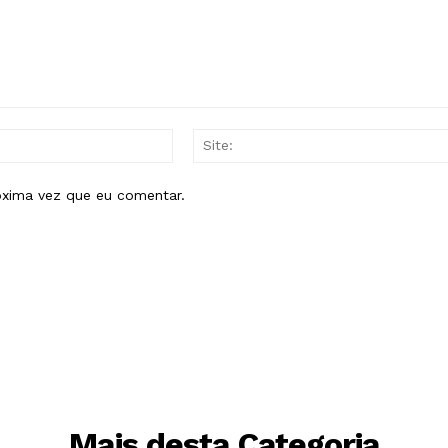
E-
mail:*
óxima vez que eu comentar.
Mais desta Categoria