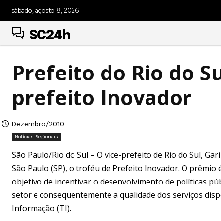
sábado, agosto 8, 2026
SC24h
Prefeito do Rio do S
prefeito Inovador
Dezembro/2010
Notícias Regionais
São Paulo/Rio do Sul – O vice-prefeito de Rio do Sul, Gar
São Paulo (SP), o troféu de Prefeito Inovador. O prêmio
objetivo de incentivar o desenvolvimento de políticas p
setor e consequentemente a qualidade dos serviços disp
Informação (TI).