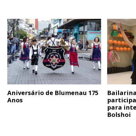
Aniversário de Blumenau 175
Bailarina
Anos
particip
para inte
Bolshoi