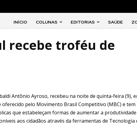
INÍCIO
COLUNAS
EDITORIAS
SAÚDE
Z
ul recebe troféu de
ibaldi Antônio Ayroso, recebeu na noite de quinta-feira (9), 
 é oferecido pelo Movimento Brasil Competitivo (MBC) e tem
úblicas que estabeleçam formas de aumentar a produtividade
oníveis aos cidadãos através da ferramentas de Tecnologia 