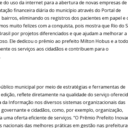
e do uso da internet para a abertura de novas empresas de
ação financeira diária do município através do Portal de
 bairros, eliminando os registros dos pacientes em papel e 
amos muito felizes com a conquista, pois mostra que Rio do S
Brasil por projetos diferenciados e que ajudam a melhorar a 
roso. Ele dedicou o prêmio ao prefeito Milton Hobus e a tod
mente os serviços aos cidadãos e contribuem para o
.
úblico municipal por meio de estratégias e ferramentas de
edição, reflete diretamente na qualidade do serviço ofereci
ia da Informação nos diversos sistemas organizacionais das
a governante e cidadãos, como, por exemplo, organização,
a uma oferta eficiente de serviços. “O Prêmio Prefeito Inova
 nacionais das melhores práticas em gestão nas prefeituras