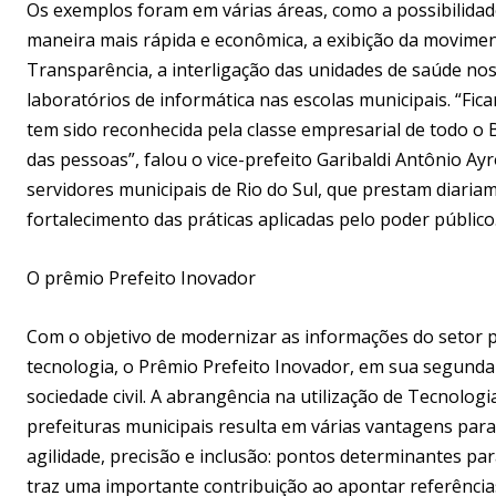
Os exemplos foram em várias áreas, como a possibilidad
maneira mais rápida e econômica, a exibição da moviment
Transparência, a interligação das unidades de saúde nos
laboratórios de informática nas escolas municipais. “Fic
tem sido reconhecida pela classe empresarial de todo o 
das pessoas”, falou o vice-prefeito Garibaldi Antônio Ay
servidores municipais de Rio do Sul, que prestam diaria
fortalecimento das práticas aplicadas pelo poder público
O prêmio Prefeito Inovador
Com o objetivo de modernizar as informações do setor p
tecnologia, o Prêmio Prefeito Inovador, em sua segunda 
sociedade civil. A abrangência na utilização de Tecnolog
prefeituras municipais resulta em várias vantagens par
agilidade, precisão e inclusão: pontos determinantes par
traz uma importante contribuição ao apontar referências