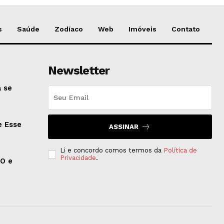
s
Saúde
Zodíaco
Web
Imóveis
Contato
Newsletter
 se
e Esse
ASSINAR
Li e concordo comos termos da
Política de
Privacidade
.
EO e