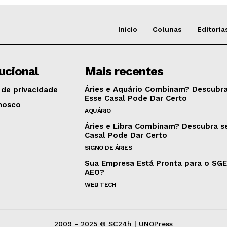
Início
Colunas
Editoria
tucional
Mais recentes
Áries e Aquário Combinam? Descubra
 de privacidade
Esse Casal Pode Dar Certo
nosco
AQUÁRIO
Áries e Libra Combinam? Descubra s
Casal Pode Dar Certo
SIGNO DE ÁRIES
Sua Empresa Está Pronta para o SG
AEO?
WEB TECH
2009 - 2025 © SC24h | UNOPress