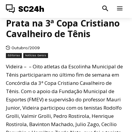
SC24h
Prata na 3ª Copa Cristiano
Cavalheiro de Tênis
Outubro/2009
Editorias
Notícias Gerais
Videira – – Oito atletas da Escolinha Municipal de
Tênis participaram no último fim de semana em
Concórdia da 3ª Copa Cristiano Cavalheiro de
Tênis. Com o apoio da Fundação Municipal de
Esportes (FMEV) e supervisão do professor Mauri
Junior, Videira participou com os tenistas Rodolfo
Grolli, Valmir Grolli, Pedro Rostirola, Henrique
Rostirola, Bavinton Machado, Julio Zago, Cecílio