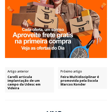
Artigo anterior
Próximo artigo
Carelli articula
Feira Multidisciplinar é
implantação de um
promovida pela Escola
campo da Udesc em
Marcos Konder
Videira