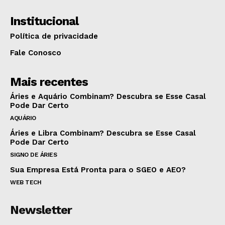
Institucional
Política de privacidade
Fale Conosco
Mais recentes
Áries e Aquário Combinam? Descubra se Esse Casal
Pode Dar Certo
AQUÁRIO
Áries e Libra Combinam? Descubra se Esse Casal
Pode Dar Certo
SIGNO DE ÁRIES
Sua Empresa Está Pronta para o SGEO e AEO?
WEB TECH
Newsletter