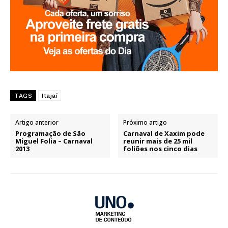
TAGS
Itajaí
Artigo anterior
Próximo artigo
Programação de São
Carnaval de Xaxim pode
Miguel Folia – Carnaval
reunir mais de 25 mil
2013
foliões nos cinco dias