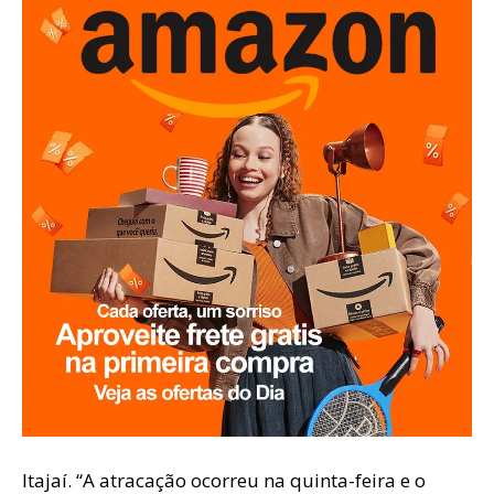
Itajaí. “A atracação ocorreu na quinta-feira e o