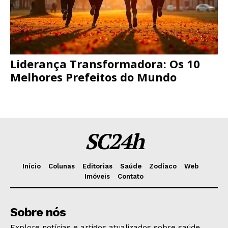
Liderança Transformadora: Os 10
Melhores Prefeitos do Mundo
SC24h
Início
Colunas
Editorias
Saúde
Zodíaco
Web
Imóveis
Contato
Sobre nós
Explore notícias e artigos atualizados sobre saúde,