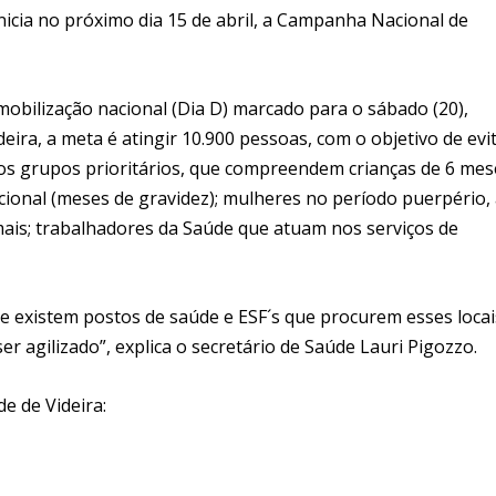
inicia no próximo dia 15 de abril, a Campanha Nacional de
 mobilização nacional (Dia D) marcado para o sábado (20),
eira, a meta é atingir 10.900 pessoas, com o objetivo de evi
 os grupos prioritários, que compreendem crianças de 6 mes
cional (meses de gravidez); mulheres no período puerpério,
mais; trabalhadores da Saúde que atuam nos serviços de
 existem postos de saúde e ESF´s que procurem esses locai
r agilizado”, explica o secretário de Saúde Lauri Pigozzo.
e de Videira: