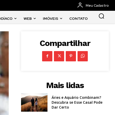
Meu Cadastro
ODÍACO
WEB
IMÓVEIS
CONTATO
Compartilhar
Mais lidas
Áries e Aquário Combinam?
Descubra se Esse Casal Pode
Dar Certo