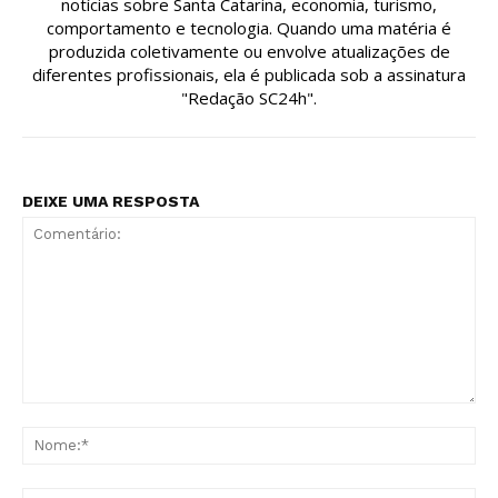
notícias sobre Santa Catarina, economia, turismo,
comportamento e tecnologia. Quando uma matéria é
produzida coletivamente ou envolve atualizações de
diferentes profissionais, ela é publicada sob a assinatura
"Redação SC24h".
DEIXE UMA RESPOSTA
Comentário:
No
E-