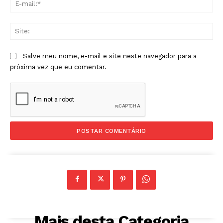
mai
Sit
Salve meu nome, e-mail e site neste navegador para a
próxima vez que eu comentar.
Mais desta Categoria