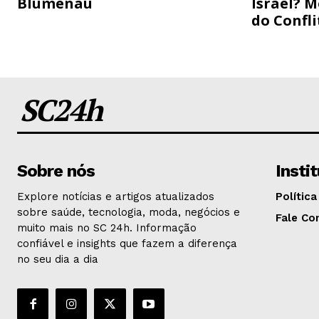
Blumenau
Israel? M
do Confli
SC24h
Sobre nós
Insti
Explore notícias e artigos atualizados
Política
sobre saúde, tecnologia, moda, negócios e
Fale Co
muito mais no SC 24h. Informação
confiável e insights que fazem a diferença
no seu dia a dia