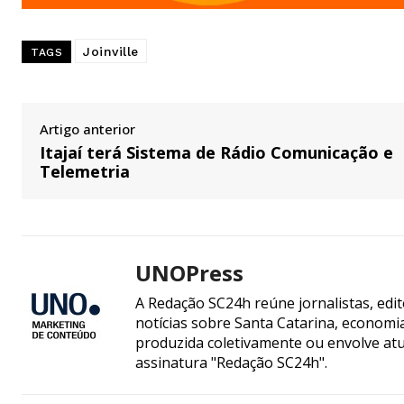
Joinville
TAGS
Artigo anterior
Itajaí terá Sistema de Rádio Comunicação e
Telemetria
UNOPress
A Redação SC24h reúne jornalistas, edi
notícias sobre Santa Catarina, econom
produzida coletivamente ou envolve atua
assinatura "Redação SC24h".