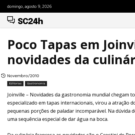
domingo, agosto 9, 2026
SC24h
Poco Tapas em Joinv
novidades da culinár
Novembro/2010
Editorias
Gastronomia
Joinville – Novidades da gastronomia mundial chegam to
especializado em tapas internacionais, virou a atração 
pequenas porções de paladar incomparável. Na dúvida d
uma sequência especial de dar água na boca.
Da culinária francesa as novidades são o Crostini de Po