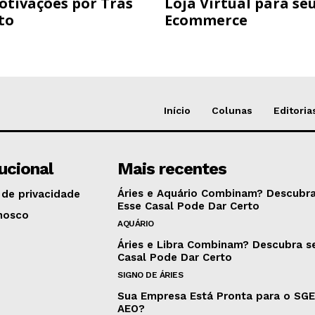
otivações por Trás
Loja Virtual para se
to
Ecommerce
Início
Colunas
Editoria
tucional
Mais recentes
Áries e Aquário Combinam? Descubra
 de privacidade
Esse Casal Pode Dar Certo
nosco
AQUÁRIO
Áries e Libra Combinam? Descubra s
Casal Pode Dar Certo
SIGNO DE ÁRIES
Sua Empresa Está Pronta para o SG
AEO?