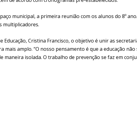
o paço municipal, a primeira reunião com os alunos do 8º ano
is multiplicadores.
ducação, Cristina Francisco, o objetivo é unir as secretari
ira mais amplo. “O nosso pensamento é que a educação não 
de maneira isolada. O trabalho de prevenção se faz em conju