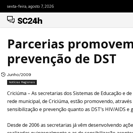
sexta-feira, agosto 7, 2026
SC24h
Parcerias promovem
prevenção de DST
Junho/2009
Notícias Regionais
Criciúma – As secretarias dos Sistemas de Educação e de
rede municipal, de Criciúma, estão promovendo, através 
sensibilização e prevenção quanto as DST’s HIV/AIDS e g
Desde de 2006 as secretarias já vêm desenvolvendo açõe
realizadas quinzenalmente e as de sensibilização acon