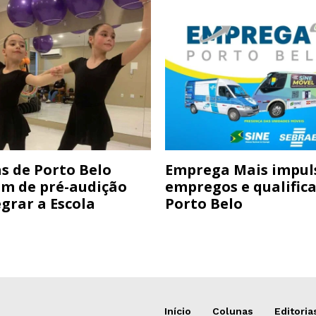
s de Porto Belo
Emprega Mais impul
am de pré-audição
empregos e qualific
grar a Escola
Porto Belo
Início
Colunas
Editoria