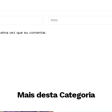
E-
mail:*
óxima vez que eu comentar.
Mais desta Categoria