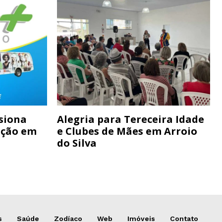
siona
Alegria para Tereceira Idade
ação em
e Clubes de Mães em Arroio
do Silva
s
Saúde
Zodíaco
Web
Imóveis
Contato