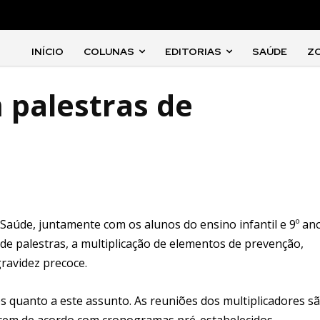
INÍCIO
COLUNAS
EDITORIAS
SAÚDE
Z
 palestras de
 Saúde, juntamente com os alunos do ensino infantil e 9º an
de palestras, a multiplicação de elementos de prevenção,
ravidez precoce.
s quanto a este assunto. As reuniões dos multiplicadores s
tecem de acordo com cronogramas pré-estabelecidos.