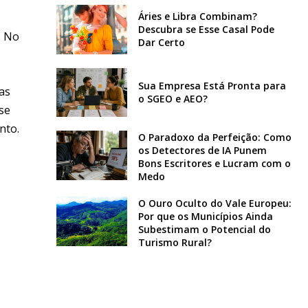
Áries e Libra Combinam?
Descubra se Esse Casal Pode
. No
Dar Certo
Sua Empresa Está Pronta para
as
o SGEO e AEO?
se
nto.
O Paradoxo da Perfeição: Como
os Detectores de IA Punem
Bons Escritores e Lucram com o
Medo
O Ouro Oculto do Vale Europeu:
Por que os Municípios Ainda
Subestimam o Potencial do
Turismo Rural?