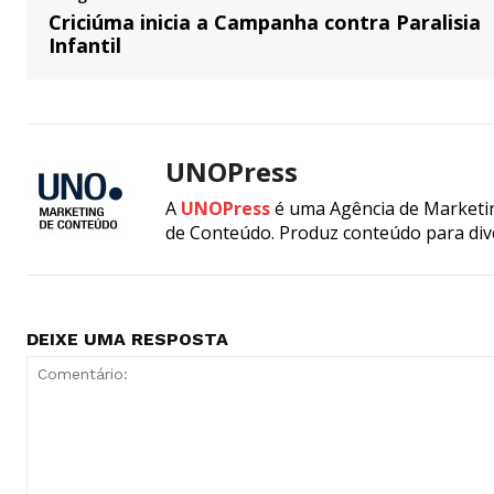
Criciúma inicia a Campanha contra Paralisia
Infantil
UNOPress
A
UNOPress
é uma Agência de Marketin
de Conteúdo. Produz conteúdo para div
DEIXE UMA RESPOSTA