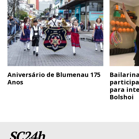
Aniversário de Blumenau 175
Bailarina
Anos
particip
para inte
Bolshoi
SC24h