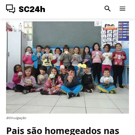
SC24h
©Divulgação
Pais são homegeados nas