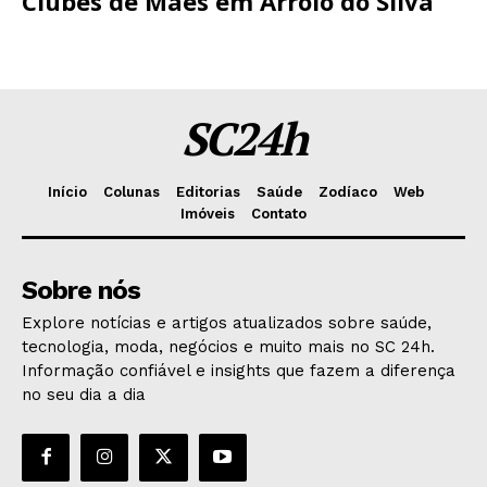
Clubes de Mães em Arroio do Silva
SC24h
Início
Colunas
Editorias
Saúde
Zodíaco
Web
Imóveis
Contato
Sobre nós
Explore notícias e artigos atualizados sobre saúde,
tecnologia, moda, negócios e muito mais no SC 24h.
Informação confiável e insights que fazem a diferença
no seu dia a dia