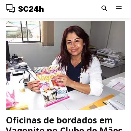
SC24h
Oficinas de bordados em
Vagonite no Clube de Mães