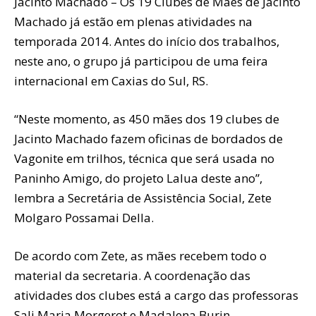
Jacinto Machado – Os 19 Clubes de Mães de Jacinto
Machado já estão em plenas atividades na
temporada 2014. Antes do início dos trabalhos,
neste ano, o grupo já participou de uma feira
internacional em Caxias do Sul, RS.
“Neste momento, as 450 mães dos 19 clubes de
Jacinto Machado fazem oficinas de bordados de
Vagonite em trilhos, técnica que será usada no
Paninho Amigo, do projeto Lalua deste ano”,
lembra a Secretária de Assistência Social, Zete
Molgaro Possamai Della.
De acordo com Zete, as mães recebem todo o
material da secretaria. A coordenação das
atividades dos clubes está a cargo das professoras
Sali Maria Morgerot e Madalena Burin.