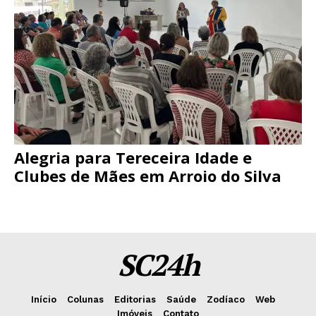
Alegria para Tereceira Idade e
Clubes de Mães em Arroio do Silva
SC24h
Início
Colunas
Editorias
Saúde
Zodíaco
Web
Imóveis
Contato