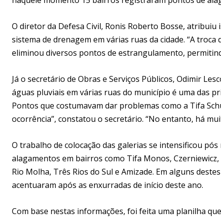
O diretor da Defesa Civil, Ronis Roberto Bosse, atribuiu
sistema de drenagem em várias ruas da cidade. “A troc
eliminou diversos pontos de estrangulamento, permitin
Já o secretário de Obras e Serviços Públicos, Odimir Le
águas pluviais em várias ruas do município é uma das pr
Pontos que costumavam dar problemas como a Tifa Sch
ocorrência”, constatou o secretário. “No entanto, há muit
O trabalho de colocação das galerias se intensificou pó
alagamentos em bairros como Tifa Monos, Czerniewicz, B
Rio Molha, Três Rios do Sul e Amizade. Em alguns destes
acentuaram após as enxurradas de início deste ano.
Com base nestas informações, foi feita uma planilha qu