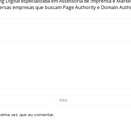
g Digital especializada em Assessoria de Imprensa e Marke
ersas empresas que buscam Page Authority e Domain Autho
E-
mail:*
óxima vez que eu comentar.