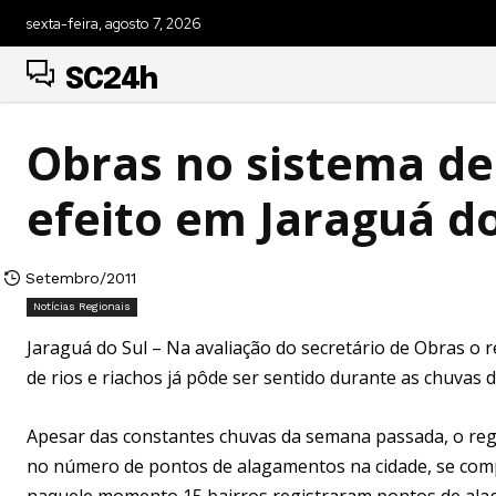
sexta-feira, agosto 7, 2026
SC24h
Obras no sistema d
efeito em Jaraguá do
Setembro/2011
Notícias Regionais
Jaraguá do Sul – Na avaliação do secretário de Obras o 
de rios e riachos já pôde ser sentido durante as chuvas
Apesar das constantes chuvas da semana passada, o regi
no número de pontos de alagamentos na cidade, se comp
naquele momento 15 bairros registraram pontos de alagam