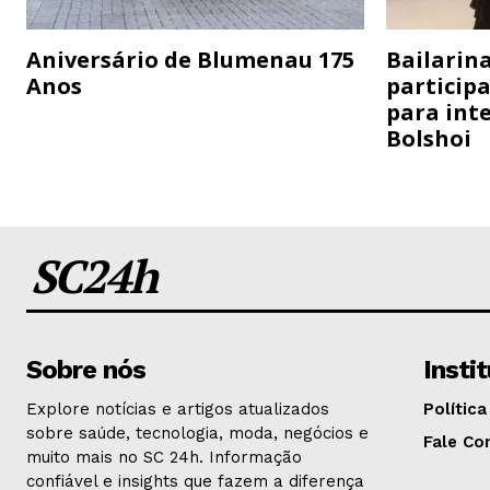
Aniversário de Blumenau 175
Bailarina
Anos
particip
para inte
Bolshoi
SC24h
Sobre nós
Insti
Explore notícias e artigos atualizados
Política
sobre saúde, tecnologia, moda, negócios e
Fale Co
muito mais no SC 24h. Informação
confiável e insights que fazem a diferença