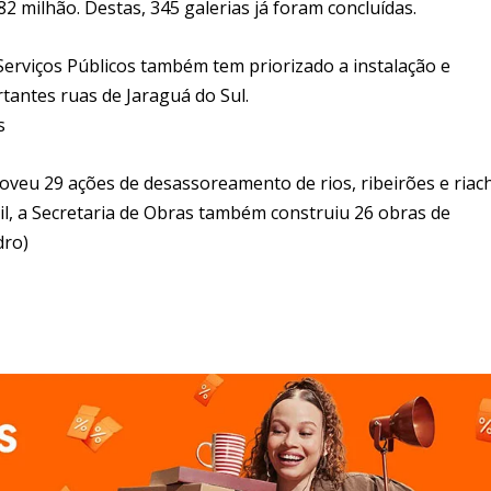
82 milhão. Destas, 345 galerias já foram concluídas.
 Serviços Públicos também tem priorizado a instalação e
tantes ruas de Jaraguá do Sul.
s
veu 29 ações de desassoreamento de rios, ribeirões e riac
il, a Secretaria de Obras também construiu 26 obras de
dro)