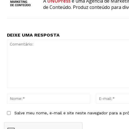
A
UNOPress
é uma Agência de Marketin
de Conteúdo. Produz conteúdo para div
DEIXE UMA RESPOSTA
Comentário:
Nome:*
Salve meu nome, e-mail e site neste navegador para a pr