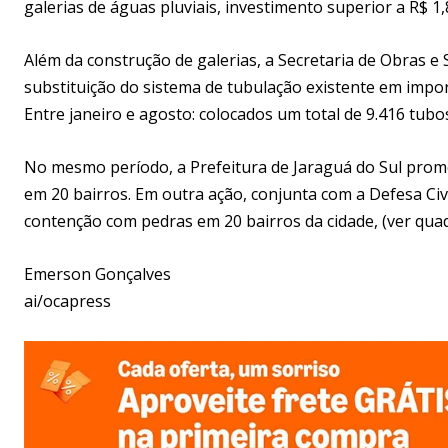
galerias de águas pluviais, investimento superior a R$ 1,
Além da construção de galerias, a Secretaria de Obras e
substituição do sistema de tubulação existente em impor
Entre janeiro e agosto: colocados um total de 9.416 tubo
No mesmo período, a Prefeitura de Jaraguá do Sul promo
em 20 bairros. Em outra ação, conjunta com a Defesa Civ
contenção com pedras em 20 bairros da cidade, (ver qua
Emerson Gonçalves
ai/ocapress