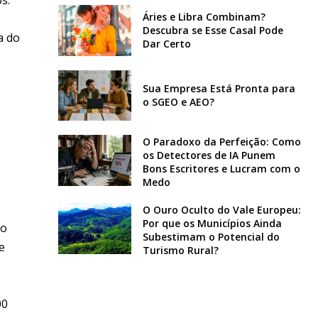
Áries e Libra Combinam?
Descubra se Esse Casal Pode
a do
Dar Certo
Sua Empresa Está Pronta para
o SGEO e AEO?
O Paradoxo da Perfeição: Como
os Detectores de IA Punem
Bons Escritores e Lucram com o
Medo
O Ouro Oculto do Vale Europeu:
Por que os Municípios Ainda
do
Subestimam o Potencial do
e
Turismo Rural?
00