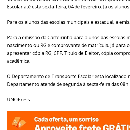
Escolar até esta sexta-feira, 04 de fevereiro. Já os aluno
Para os alunos das escolas municipais e estadual, a emiss
Para a emissão da Carteirinha para alunos das escolas m
nascimento ou RG e comprovante de matrícula. Já para os
apresentar cópia RG, CPF, Titulo de Eleitor, cópia com
acadêmica.
O Departamento de Transporte Escolar está localizado na
Departamento atende de segunda à sexta-feira das 08h à
UNOPress