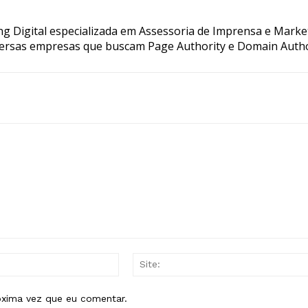
g Digital especializada em Assessoria de Imprensa e Marke
ersas empresas que buscam Page Authority e Domain Autho
E-
mail:*
óxima vez que eu comentar.