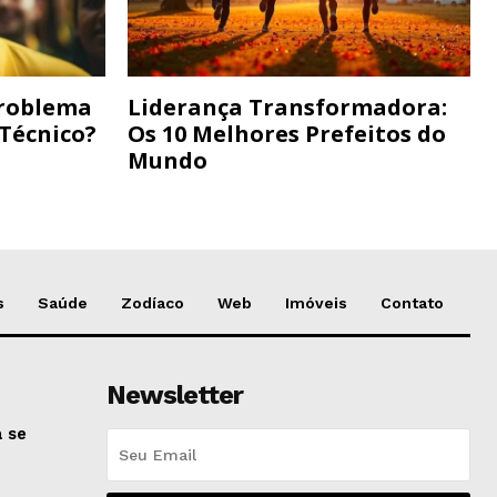
Problema
Liderança Transformadora:
 Técnico?
Os 10 Melhores Prefeitos do
Mundo
s
Saúde
Zodíaco
Web
Imóveis
Contato
Newsletter
 se