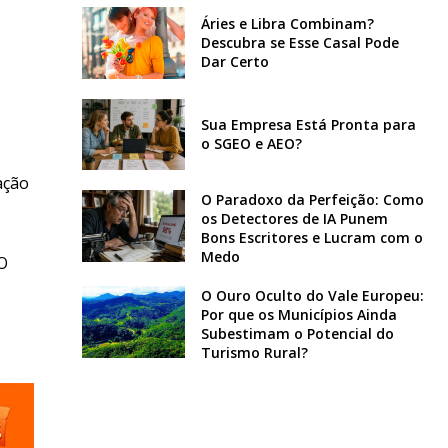
Áries e Libra Combinam?
Descubra se Esse Casal Pode
Dar Certo
Sua Empresa Está Pronta para
o SGEO e AEO?
ação
O Paradoxo da Perfeição: Como
os Detectores de IA Punem
Bons Escritores e Lucram com o
Medo
 O
O Ouro Oculto do Vale Europeu:
Por que os Municípios Ainda
Subestimam o Potencial do
Turismo Rural?