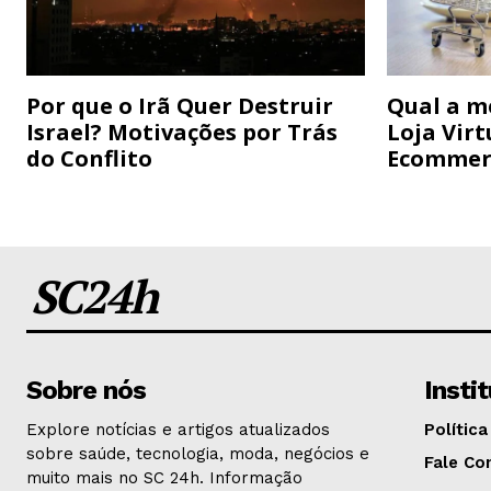
Por que o Irã Quer Destruir
Qual a m
Israel? Motivações por Trás
Loja Virt
do Conflito
Ecommer
SC24h
Sobre nós
Insti
Explore notícias e artigos atualizados
Política
sobre saúde, tecnologia, moda, negócios e
Fale Co
muito mais no SC 24h. Informação