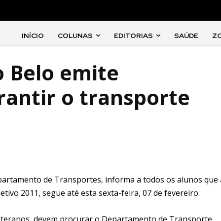
INÍCIO
COLUNAS
EDITORIAS
SAÚDE
Z
o Belo emite
rantir o transporte
partamento de Transportes, informa a todos os alunos que 
tivo 2011, segue até esta sexta-feira, 07 de fevereiro.
 veteranos, devem procurar o Departamento de Transporte