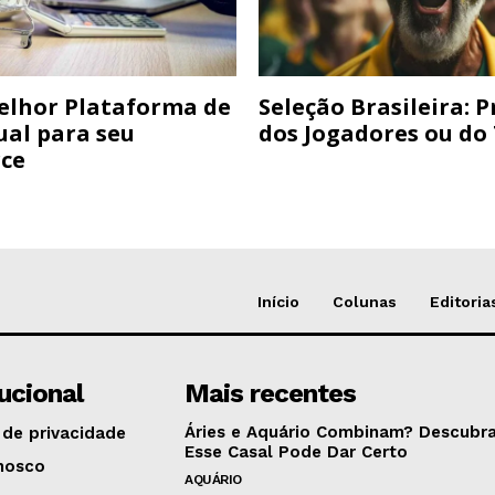
elhor Plataforma de
Seleção Brasileira: 
ual para seu
dos Jogadores ou do
ce
Início
Colunas
Editoria
tucional
Mais recentes
Áries e Aquário Combinam? Descubra
 de privacidade
Esse Casal Pode Dar Certo
nosco
AQUÁRIO