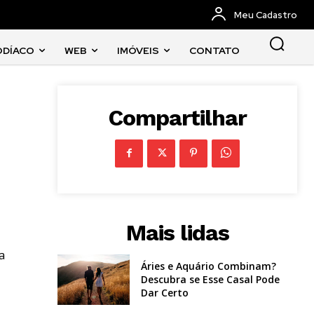
Meu Cadastro
ODÍACO
WEB
IMÓVEIS
CONTATO
Compartilhar
Mais lidas
a
Áries e Aquário Combinam?
Descubra se Esse Casal Pode
Dar Certo