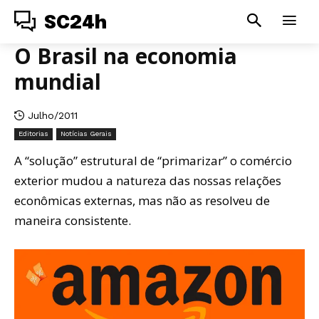
SC24h
O Brasil na economia
mundial
Julho/2011
Editorias
Notícias Gerais
A “solução” estrutural de “primarizar” o comércio
exterior mudou a natureza das nossas relações
econômicas externas, mas não as resolveu de
maneira consistente.