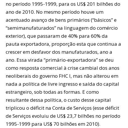
no período 1995-1999, para os US$ 201 bilhões do
ano de 2010. No mesmo período houve um
acentuado avanço de bens primários (“básicos” e
“semimanufaturados” na linguagem do comércio
exterior), que passaram de 40% para 60% da
pauta exportadora, proporção esta que continua a
crescer em desfavor dos manufaturados, ano a
ano. Essa virada “primário-exportadora” se deu
como resposta comercial à crise cambial dos anos
neoliberais do governo FHC I, mas não alterou em
nada a política de livre ingresso e saída do capital
estrangeiro, sob todas as formas. E como
resultante dessa política, o custo desse capital
triplicou o déficit na Conta de Serviços (esse déficit
de Serviços evoluiu de US$ 23,7 bilhões no período
1995-1999 para US$ 70 bilhões em 2010).