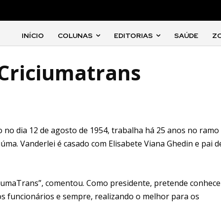
INÍCIO
COLUNAS
EDITORIAS
SAÚDE
Z
Criciumatrans
do no dia 12 de agosto de 1954, trabalha há 25 anos no ramo
úma. Vanderlei é casado com Elisabete Viana Ghedin e pai d
iciumaTrans”, comentou. Como presidente, pretende conhece
os funcionários e sempre, realizando o melhor para os