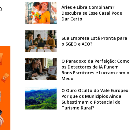
Áries e Libra Combinam?
O
Descubra se Esse Casal Pode
Dar Certo
Sua Empresa Está Pronta para
o SGEO e AEO?
O Paradoxo da Perfeição: Como
os Detectores de IA Punem
Bons Escritores e Lucram com o
Medo
O Ouro Oculto do Vale Europeu:
Por que os Municípios Ainda
Subestimam o Potencial do
Turismo Rural?