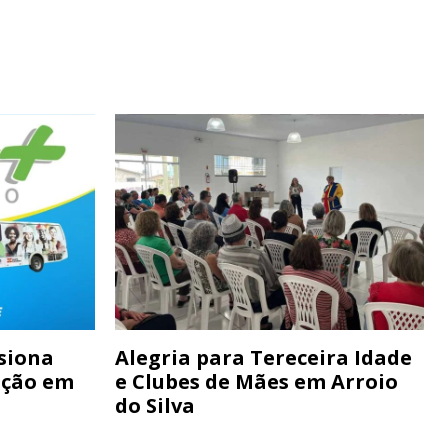
siona
Alegria para Tereceira Idade
ação em
e Clubes de Mães em Arroio
do Silva