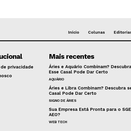
Início
Colunas
Editoria
tucional
Mais recentes
Áries e Aquário Combinam? Descubra
 de privacidade
Esse Casal Pode Dar Certo
nosco
AQUÁRIO
Áries e Libra Combinam? Descubra s
Casal Pode Dar Certo
SIGNO DE ÁRIES
Sua Empresa Está Pronta para o SG
AEO?
WEB TECH