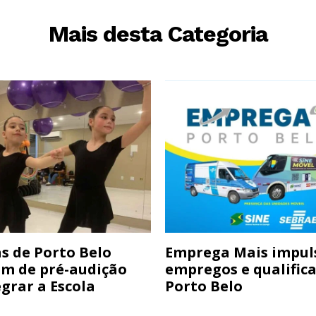
Mais desta Categoria
s de Porto Belo
Emprega Mais impul
am de pré-audição
empregos e qualific
grar a Escola
Porto Belo