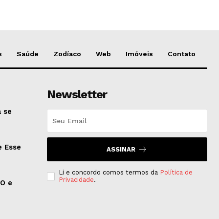
s
Saúde
Zodíaco
Web
Imóveis
Contato
Newsletter
 se
e Esse
ASSINAR
Li e concordo comos termos da
Política de
Privacidade
.
EO e