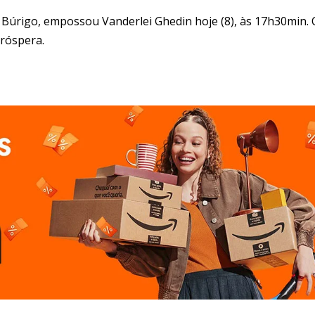
o Búrigo, empossou Vanderlei Ghedin hoje (8), às 17h30min. 
Próspera.