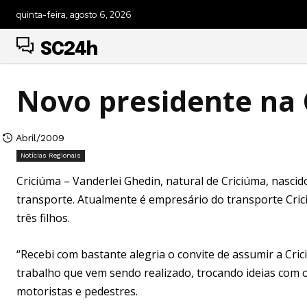
quinta-feira, agosto 6, 2026
SC24h
Novo presidente na 
Abril/2009
Notícias Regionais
Criciúma – Vanderlei Ghedin, natural de Criciúma, nasci
transporte. Atualmente é empresário do transporte Crici
três filhos.
“Recebi com bastante alegria o convite de assumir a Cr
trabalho que vem sendo realizado, trocando ideias com 
motoristas e pedestres.