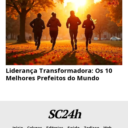
Liderança Transformadora: Os 10
Melhores Prefeitos do Mundo
SC24h
Início
Colunas
Editorias
Saúde
Zodíaco
Web