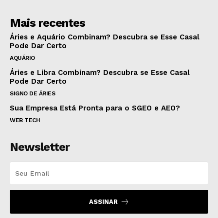
Mais recentes
Áries e Aquário Combinam? Descubra se Esse Casal
Pode Dar Certo
AQUÁRIO
Áries e Libra Combinam? Descubra se Esse Casal
Pode Dar Certo
SIGNO DE ÁRIES
Sua Empresa Está Pronta para o SGEO e AEO?
WEB TECH
Newsletter
ASSINAR