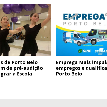
s de Porto Belo
Emprega Mais impul
am de pré-audição
empregos e qualific
grar a Escola
Porto Belo