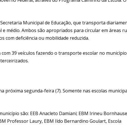
 Secretaria Municipal de Educação, que transporta diariame
al e médio. Ambos são apropriados para circular em áreas ru
 com deficiência ou mobilidade reduzida.
 com 39 veículos fazendo o transporte escolar no município
terceirizados.
na próxima segunda-feira (7). Somente nas escolas municipa
 município são: EEB Anacleto Damiani; EBM Irineu Bornhause
BM Professor Laury, EBM Ildo Bernardino Goulart, Escola