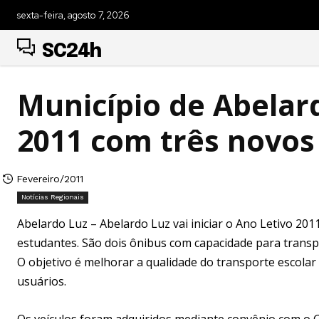
sexta-feira, agosto 7, 2026
SC24h
Município de Abelard
2011 com três novos
Fevereiro/2011
Notícias Regionais
Abelardo Luz – Abelardo Luz vai iniciar o Ano Letivo 20
estudantes. São dois ônibus com capacidade para transp
O objetivo é melhorar a qualidade do transporte escola
usuários.
Os veículos foram adquiridos mediante convênio com o 