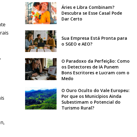
Áries e Libra Combinam?
Descubra se Esse Casal Pode
Dar Certo
nte
rais
Sua Empresa Está Pronta para
o SGEO e AEO?
,
O Paradoxo da Perfeição: Como
os Detectores de IA Punem
Bons Escritores e Lucram com o
Medo
O Ouro Oculto do Vale Europeu:
Por que os Municípios Ainda
is
Subestimam o Potencial do
Turismo Rural?
n,