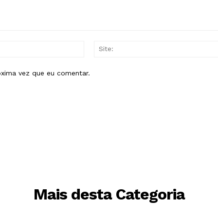
E-
mail:*
óxima vez que eu comentar.
Mais desta Categoria