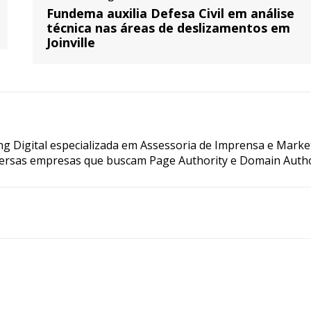
Fundema auxilia Defesa Civil em análise
técnica nas áreas de deslizamentos em
Joinville
g Digital especializada em Assessoria de Imprensa e Marke
ersas empresas que buscam Page Authority e Domain Autho