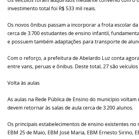
investimento total foi R$ 533 mil reais.
Os novos ônibus passam a incorporar a frota escolar da
cerca de 3.700 estudantes de ensino infantil, fundament
e possuem também adaptações para transporte de alunos
Com o reforço, a prefeitura de Abelardo Luz conta agora
entre vans, peruas e ônibus. Deste total, 27 são veículos 
Volta às aulas
As aulas na Rede Pública de Ensino do município voltam 
devem retornar às salas de aula cerca de 3.200 alunos.
Os principais estabelecimentos de ensino existentes no
EBM 25 de Maio, EBM José Maria, EBM Ernesto Sirino, E