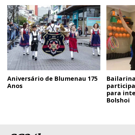
Aniversário de Blumenau 175
Bailarina
Anos
particip
para inte
Bolshoi