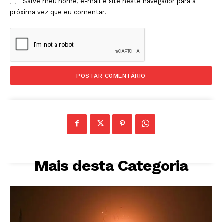
Salve meu nome, e-mail e site neste navegador para a
próxima vez que eu comentar.
Mais desta Categoria