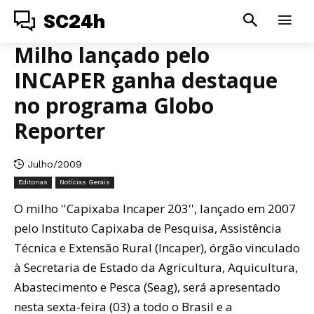
SC24h
Milho lançado pelo
INCAPER ganha destaque
no programa Globo
Reporter
Julho/2009
Editorias
Notícias Gerais
O milho ''Capixaba Incaper 203'', lançado em 2007
pelo Instituto Capixaba de Pesquisa, Assistência
Técnica e Extensão Rural (Incaper), órgão vinculado
à Secretaria de Estado da Agricultura, Aquicultura,
Abastecimento e Pesca (Seag), será apresentado
nesta sexta-feira (03) a todo o Brasil e a