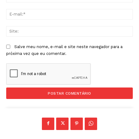
E-
mai
Sit
Salve meu nome, e-mail e site neste navegador para a
próxima vez que eu comentar.