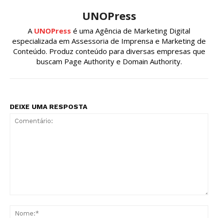
UNOPress
A
UNOPress
é uma Agência de Marketing Digital
especializada em Assessoria de Imprensa e Marketing de
Conteúdo. Produz conteúdo para diversas empresas que
buscam Page Authority e Domain Authority.
DEIXE UMA RESPOSTA
Comentário:
No