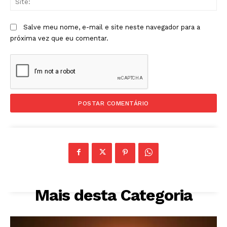
Salve meu nome, e-mail e site neste navegador para a
próxima vez que eu comentar.
Mais desta Categoria