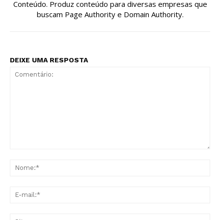
Conteúdo. Produz conteúdo para diversas empresas que
buscam Page Authority e Domain Authority.
DEIXE UMA RESPOSTA
Comentário:
No
E-
mai
Sit