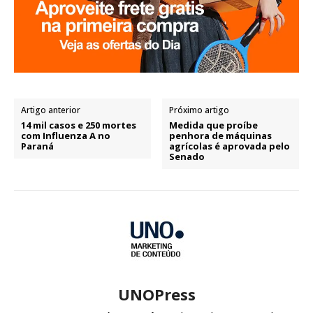
Artigo anterior
Próximo artigo
14 mil casos e 250 mortes
Medida que proíbe
com Influenza A no
penhora de máquinas
Paraná
agrícolas é aprovada pelo
Senado
UNOPress