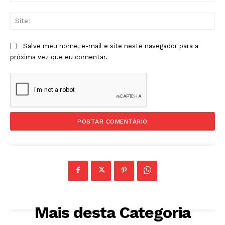
Sit
Salve meu nome, e-mail e site neste navegador para a
próxima vez que eu comentar.
Mais desta Categoria