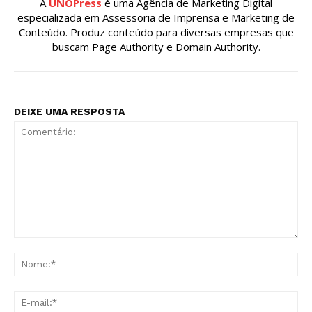
A
UNOPress
é uma Agência de Marketing Digital
especializada em Assessoria de Imprensa e Marketing de
Conteúdo. Produz conteúdo para diversas empresas que
buscam Page Authority e Domain Authority.
DEIXE UMA RESPOSTA
Comentário:
No
E-
mai