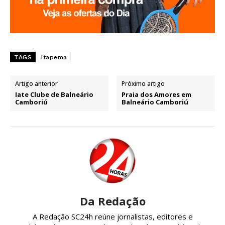
TAGS
Itapema
Artigo anterior
Próximo artigo
Iate Clube de Balneário
Praia dos Amores em
Camboriú
Balneário Camboriú
Da Redação
A Redação SC24h reúne jornalistas, editores e