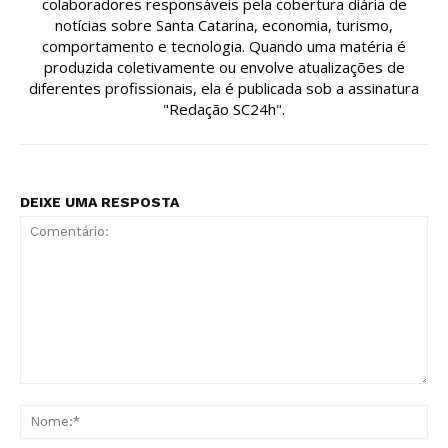
colaboradores responsáveis pela cobertura diária de
notícias sobre Santa Catarina, economia, turismo,
comportamento e tecnologia. Quando uma matéria é
produzida coletivamente ou envolve atualizações de
diferentes profissionais, ela é publicada sob a assinatura
"Redação SC24h".
DEIXE UMA RESPOSTA
Comentário:
No