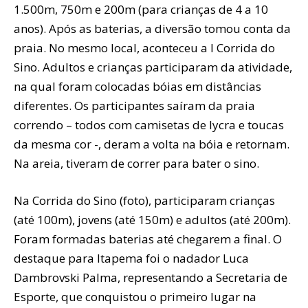
1.500m, 750m e 200m (para crianças de 4 a 10
anos). Após as baterias, a diversão tomou conta da
praia. No mesmo local, aconteceu a I Corrida do
Sino. Adultos e crianças participaram da atividade,
na qual foram colocadas bóias em distâncias
diferentes. Os participantes saíram da praia
correndo – todos com camisetas de lycra e toucas
da mesma cor -, deram a volta na bóia e retornam.
Na areia, tiveram de correr para bater o sino.
Na Corrida do Sino (foto), participaram crianças
(até 100m), jovens (até 150m) e adultos (até 200m).
Foram formadas baterias até chegarem a final. O
destaque para Itapema foi o nadador Luca
Dambrovski Palma, representando a Secretaria de
Esporte, que conquistou o primeiro lugar na