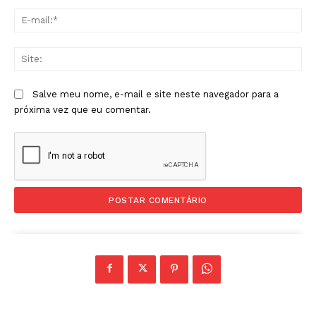
E-
mai
Sit
Salve meu nome, e-mail e site neste navegador para a
próxima vez que eu comentar.