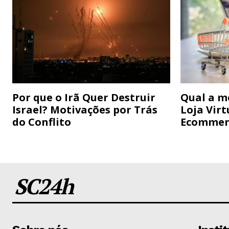
Por que o Irã Quer Destruir
Qual a m
Israel? Motivações por Trás
Loja Virt
do Conflito
Ecommer
SC24h