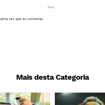
E-
mail:*
óxima vez que eu comentar.
Mais desta Categoria