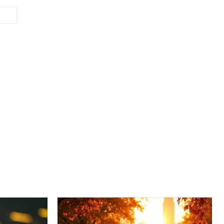
Site: