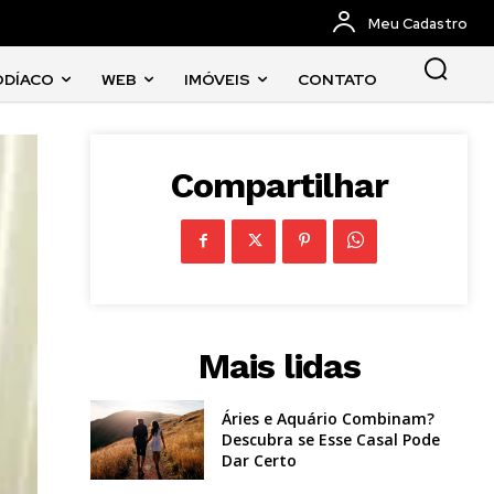
Meu Cadastro
ODÍACO
WEB
IMÓVEIS
CONTATO
Compartilhar
Mais lidas
Áries e Aquário Combinam?
Descubra se Esse Casal Pode
Dar Certo