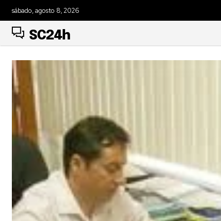
sábado, agosto 8, 2026
SC24h