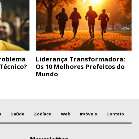
Problema
Liderança Transformadora:
 Técnico?
Os 10 Melhores Prefeitos do
Mundo
s
Saúde
Zodíaco
Web
Imóveis
Contato