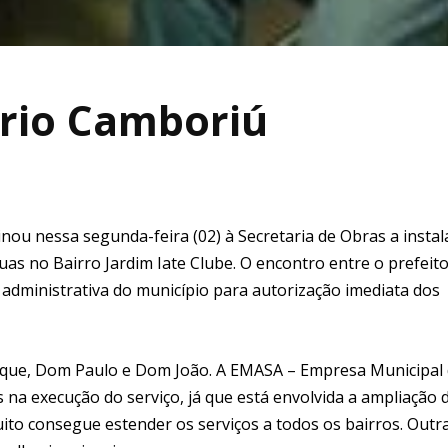
ário Camboriú
nou nessa segunda-feira (02) à Secretaria de Obras a insta
uas no Bairro Jardim Iate Clube. O encontro entre o prefeito
 administrativa do município para autorização imediata dos
ique, Dom Paulo e Dom João. A EMASA – Empresa Municipal
na execução do serviço, já que está envolvida a ampliação 
ito consegue estender os serviços a todos os bairros. Outr