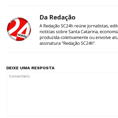
Da Redação
A Redação SC24h reúne jornalistas, edi
notícias sobre Santa Catarina, econom
produzida coletivamente ou envolve atua
assinatura "Redação SC24h".
DEIXE UMA RESPOSTA