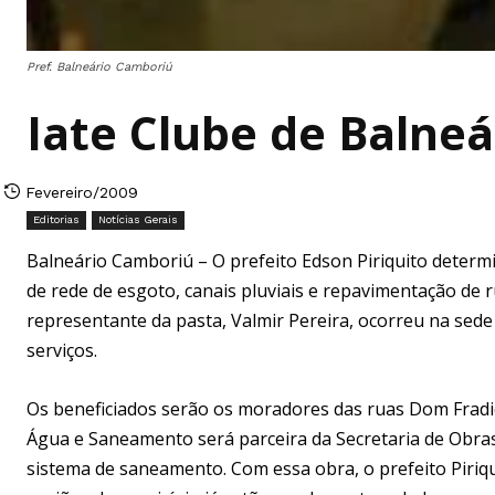
Pref. Balneário Camboriú
Iate Clube de Balne
Fevereiro/2009
Editorias
Notícias Gerais
Balneário Camboriú – O prefeito Edson Piriquito determi
de rede de esgoto, canais pluviais e repavimentação de r
representante da pasta, Valmir Pereira, ocorreu na sede
serviços.
Os beneficiados serão os moradores das ruas Dom Frad
Água e Saneamento será parceira da Secretaria de Obras 
sistema de saneamento. Com essa obra, o prefeito Piriqu