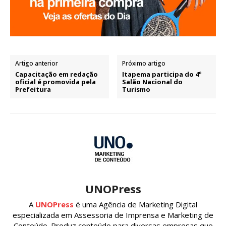
Artigo anterior
Próximo artigo
Capacitação em redação
Itapema participa do 4º
oficial é promovida pela
Salão Nacional do
Prefeitura
Turismo
UNOPress
A
UNOPress
é uma Agência de Marketing Digital
especializada em Assessoria de Imprensa e Marketing de
Conteúdo. Produz conteúdo para diversas empresas que