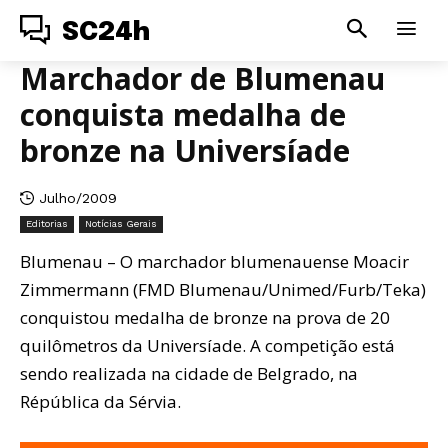
SC24h
Marchador de Blumenau
conquista medalha de
bronze na Universíade
Julho/2009
Editorias
Notícias Gerais
Blumenau – O marchador blumenauense Moacir
Zimmermann (FMD Blumenau/Unimed/Furb/Teka)
conquistou medalha de bronze na prova de 20
quilômetros da Universíade. A competição está
sendo realizada na cidade de Belgrado, na
Répública da Sérvia.