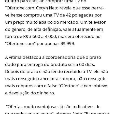
quatro parcelas, ao comprar uma TV do
“Ofertone.com. Cecyn Neto revela que esse barra-
velhense comprou uma TV de 42 polegadas por
um preço muito abaixo do mercado. Um televisor
do gênero, de alta definição, vale atualmente em
torno de R$ 3.600 a 4.000, mas era oferecido no
“Ofertone.com” por apenas R$ 999.
A vítima destacou à coordenadoria que o prazo
dado para entrega do produto seria 60 dias.
Depois do prazo e não tendo recebido a TV, ele não
mais conseguiu cancelar a compra, não conseguiu
mais contatos com o falso “Ofertone” e nem obteve
a devolução do dinheiro.
“Ofertas muito vantajosas já são indicativos de
que pode ser um golpe”, observa Neto. “E um prazo