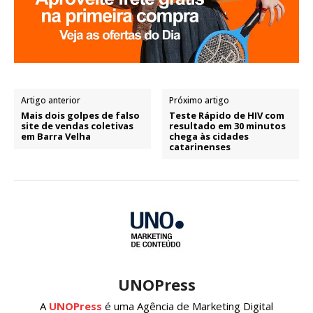
Artigo anterior
Próximo artigo
Mais dois golpes de falso
Teste Rápido de HIV com
site de vendas coletivas
resultado em 30 minutos
em Barra Velha
chega às cidades
catarinenses
UNOPress
A
UNOPress
é uma Agência de Marketing Digital