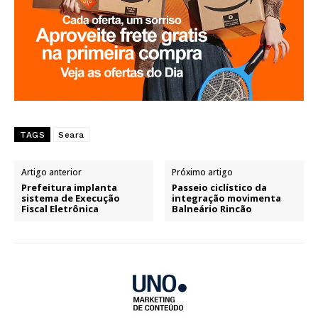
TAGS
Seara
Artigo anterior
Próximo artigo
Prefeitura implanta
Passeio ciclístico da
sistema de Execução
integração movimenta
Fiscal Eletrônica
Balneário Rincão