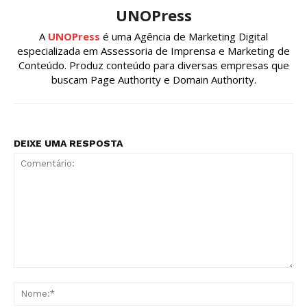
UNOPress
A
UNOPress
é uma Agência de Marketing Digital
especializada em Assessoria de Imprensa e Marketing de
Conteúdo. Produz conteúdo para diversas empresas que
buscam Page Authority e Domain Authority.
DEIXE UMA RESPOSTA
Comentário:
No