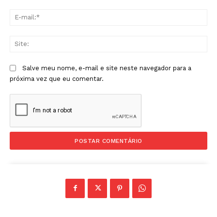
E-
mai
Sit
Salve meu nome, e-mail e site neste navegador para a
próxima vez que eu comentar.