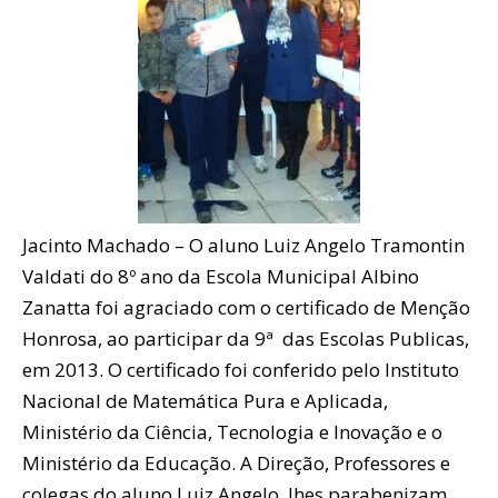
Jacinto Machado – O aluno Luiz Angelo Tramontin
Valdati do 8º ano da Escola Municipal Albino
Zanatta foi agraciado com o certificado de Menção
Honrosa, ao participar da 9ª das Escolas Publicas,
em 2013. O certificado foi conferido pelo Instituto
Nacional de Matemática Pura e Aplicada,
Ministério da Ciência, Tecnologia e Inovação e o
Ministério da Educação. A Direção, Professores e
colegas do aluno Luiz Angelo, lhes parabenizam