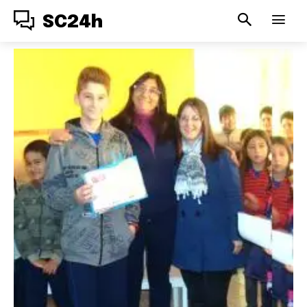
SC24h