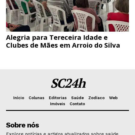
Alegria para Tereceira Idade e
Clubes de Mães em Arroio do Silva
SC24h
Início
Colunas
Editorias
Saúde
Zodíaco
Web
Imóveis
Contato
Sobre nós
Explore notícias e artigos atualizados sobre saúde,