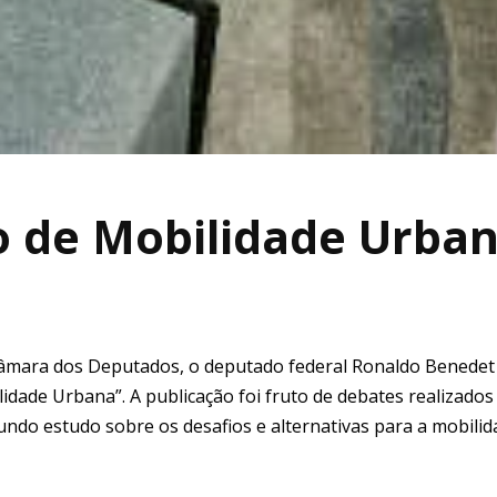
o de Mobilidade Urba
Câmara dos Deputados, o deputado federal Ronaldo Benedet
ilidade Urbana”. A publicação foi fruto de debates realizados
undo estudo sobre os desafios e alternativas para a mobilid