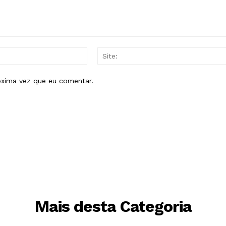
E-
mail:*
óxima vez que eu comentar.
Mais desta Categoria