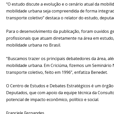
“O estudo discute a evolução e o cenário atual da mobil
mobilidade urbana seja compreendida de forma integrado
transporte coletivo” destaca o relator do estudo, deput
Para o desenvolvimento da publicação, foram ouvidos ge
profissionais que atuam diretamente na área em estudo,
mobilidade urbana no Brasil.
“Buscamos trazer os principais debatedores da área, a
mobilidade urbana. Em Criciúma, fizemos um Seminário 
transporte coletivo, feito em 1996”, enfatiza Benedet.
O Centro de Estudos e Debates Estratégicos é um órgão 
Deputados, que com apoio da equipe técnica da Consulto
potencial de impacto econômico, político e social.
Franciele Fernandes