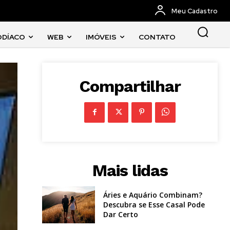
Meu Cadastro
ODÍACO
WEB
IMÓVEIS
CONTATO
Compartilhar
Mais lidas
Áries e Aquário Combinam?
Descubra se Esse Casal Pode
Dar Certo