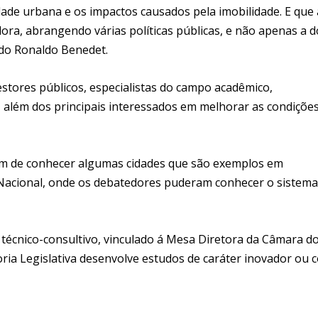
idade urbana e os impactos causados pela imobilidade. E que 
ra, abrangendo várias políticas públicas, e não apenas a d
ado Ronaldo Benedet.
stores públicos, especialistas do campo acadêmico,
 além dos principais interessados em melhorar as condiçõe
lém de conhecer algumas cidades que são exemplos em
Nacional, onde os debatedores puderam conhecer o sistema
técnico-consultivo, vinculado á Mesa Diretora da Câmara d
ria Legislativa desenvolve estudos de caráter inovador ou 