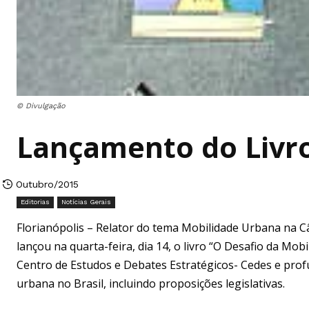
© Divulgação
Lançamento do Livr
Outubro/2015
Editorias
Notícias Gerais
Florianópolis – Relator do tema Mobilidade Urbana na 
lançou na quarta-feira, dia 14, o livro “O Desafio da Mob
Centro de Estudos e Debates Estratégicos- Cedes e prof
urbana no Brasil, incluindo proposições legislativas.