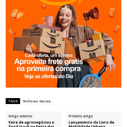
TAGS
Notícias Gerais
Artigo anterior
Próximo artigo
Feira de agronegócios e
Lançamento do Livro de
food truck na Festa das
Mobilidade Urbana