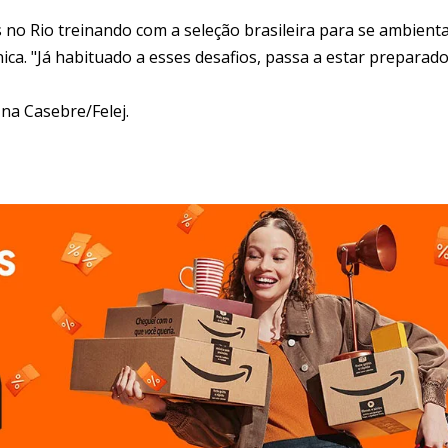
s no Rio treinando com a seleção brasileira para se ambient
ica. "Já habituado a esses desafios, passa a estar preparad
 na Casebre/Felej.