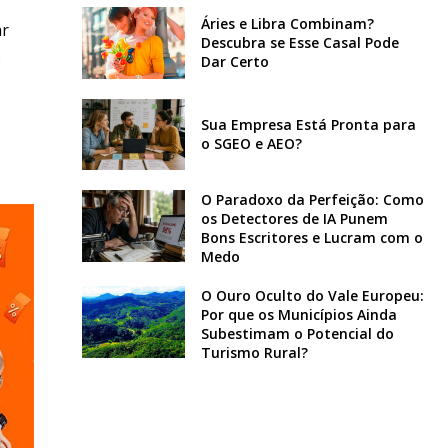
Áries e Libra Combinam?
ar
Descubra se Esse Casal Pode
o
Dar Certo
Sua Empresa Está Pronta para
o SGEO e AEO?
O Paradoxo da Perfeição: Como
os Detectores de IA Punem
Bons Escritores e Lucram com o
Medo
O Ouro Oculto do Vale Europeu:
Por que os Municípios Ainda
Subestimam o Potencial do
Turismo Rural?