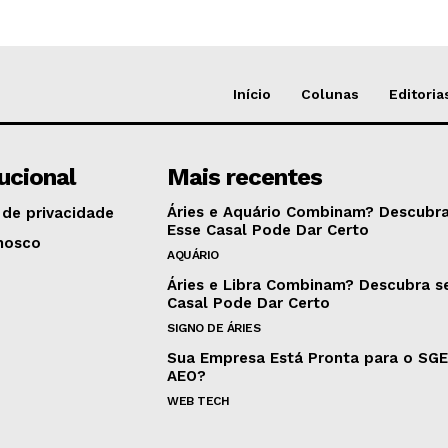
Início
Colunas
Editoria
tucional
Mais recentes
Áries e Aquário Combinam? Descubra
 de privacidade
Esse Casal Pode Dar Certo
nosco
AQUÁRIO
Áries e Libra Combinam? Descubra s
Casal Pode Dar Certo
SIGNO DE ÁRIES
Sua Empresa Está Pronta para o SG
AEO?
WEB TECH