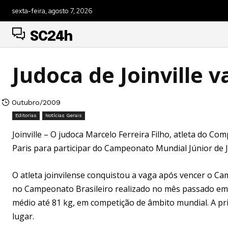
sexta-feira, agosto 7, 2026
SC24h
Judoca de Joinville 
Outubro/2009
Editorias
Notícias Gerais
Joinville – O judoca Marcelo Ferreira Filho, atleta do Com
Paris para participar do Campeonato Mundial Júnior de J
O atleta joinvilense conquistou a vaga após vencer o Ca
no Campeonato Brasileiro realizado no mês passado em 
médio até 81 kg, em competição de âmbito mundial. A pri
lugar.