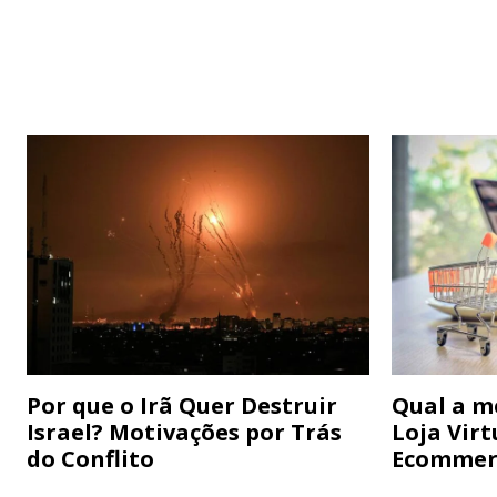
Por que o Irã Quer Destruir
Qual a m
Israel? Motivações por Trás
Loja Virt
do Conflito
Ecommer