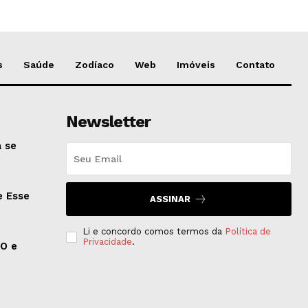
s
Saúde
Zodíaco
Web
Imóveis
Contato
Newsletter
 se
e Esse
ASSINAR
Li e concordo comos termos da
Política de
Privacidade
.
EO e