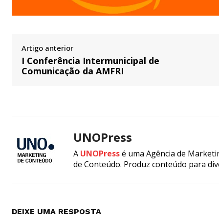
Artigo anterior
I Conferência Intermunicipal de
Comunicação da AMFRI
UNOPress
A
UNOPress
é uma Agência de Marketin
de Conteúdo. Produz conteúdo para div
DEIXE UMA RESPOSTA