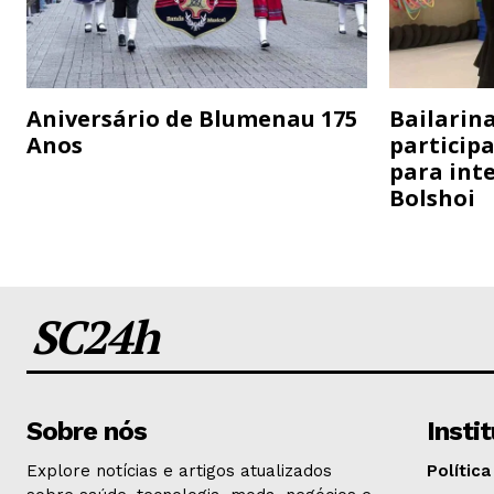
Aniversário de Blumenau 175
Bailarina
Anos
particip
para inte
Bolshoi
SC24h
Sobre nós
Insti
Explore notícias e artigos atualizados
Política