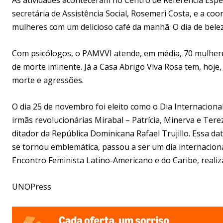
secretária de Assistência Social, Rosemeri Costa, e a c
mulheres com um delicioso café da manhã. O dia de bele
Com psicólogos, o PAMVVI atende, em média, 70 mulheres
de morte iminente. Já a Casa Abrigo Viva Rosa tem, hoje
morte e agressões.
O dia 25 de novembro foi eleito como o Dia Internacio
irmãs revolucionárias Mirabal – Patrícia, Minerva e Ter
ditador da República Dominicana Rafael Trujillo. Essa da
se tornou emblemática, passou a ser um dia internacional
Encontro Feminista Latino-Americano e do Caribe, reali
UNOPress