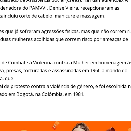
oordenadora do PAMVVI, Denise Vieira, recepcionaram as
zaincluiu corte de cabelo, manicure e massagem.
 que já sofreram agressões físicas, mas que não correm ri
, duas mulheres acolhidas que correm risco por ameaças de
nal de Combate à Violência contra a Mulher em homenagem à
eza, presas, torturadas e assassinadas em 1960 a mando do
ta, que
 de protesto contra a violência de gênero, e foi escolhida n
zado em Bogotá, na Colômbia, em 1981.