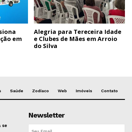
siona
Alegria para Tereceira Idade
ação em
e Clubes de Mães em Arroio
do Silva
s
Saúde
Zodíaco
Web
Imóveis
Contato
Newsletter
 se