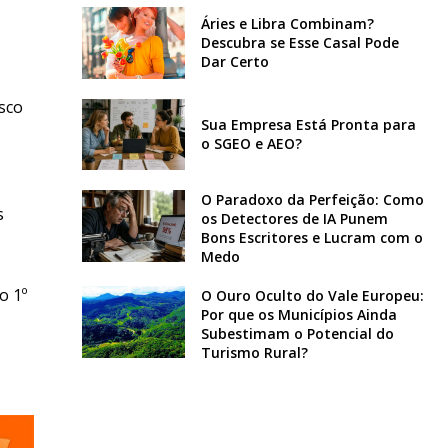
Áries e Libra Combinam?
Descubra se Esse Casal Pode
Dar Certo
sco
Sua Empresa Está Pronta para
o SGEO e AEO?
O Paradoxo da Perfeição: Como
s
os Detectores de IA Punem
Bons Escritores e Lucram com o
Medo
o 1º
O Ouro Oculto do Vale Europeu:
Por que os Municípios Ainda
Subestimam o Potencial do
Turismo Rural?