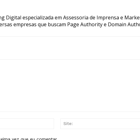
g Digital especializada em Assessoria de Imprensa e Marke
ersas empresas que buscam Page Authority e Domain Autho
E-
mail:*
óxima vez que eu comentar.