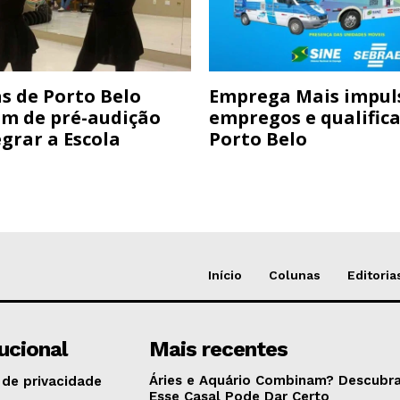
s de Porto Belo
Emprega Mais impul
am de pré-audição
empregos e qualific
grar a Escola
Porto Belo
Início
Colunas
Editoria
tucional
Mais recentes
Áries e Aquário Combinam? Descubra
 de privacidade
Esse Casal Pode Dar Certo