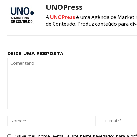
UNOPress
A
UNOPress
é uma Agência de Marketin
de Conteúdo. Produz conteúdo para div
DEIXE UMA RESPOSTA
Comentário:
Nome:*
Salve meu nome, e-mail e site neste navegador para a pr