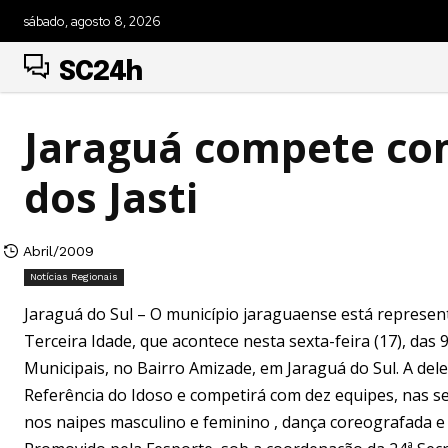
sábado, agosto 8, 2026
SC24h
Jaraguá compete com
dos Jasti
Abril/2009
Notícias Regionais
Jaraguá do Sul – O município jaraguaense está represent
Terceira Idade, que acontece nesta sexta-feira (17), das
Municipais, no Bairro Amizade, em Jaraguá do Sul. A del
Referência do Idoso e competirá com dez equipes, nas s
nos naipes masculino e feminino , dança coreografada e 