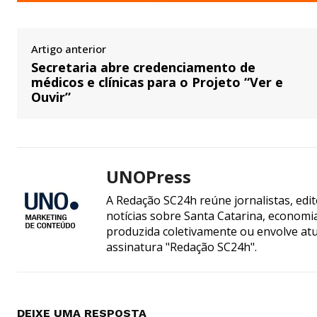
Artigo anterior
Secretaria abre credenciamento de
médicos e clínicas para o Projeto “Ver e
Ouvir”
UNOPress
A Redação SC24h reúne jornalistas, edi
notícias sobre Santa Catarina, econom
produzida coletivamente ou envolve atua
assinatura "Redação SC24h".
DEIXE UMA RESPOSTA