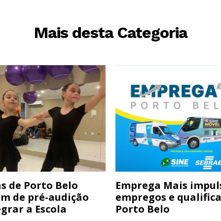
Mais desta Categoria
s de Porto Belo
Emprega Mais impul
am de pré-audição
empregos e qualific
grar a Escola
Porto Belo