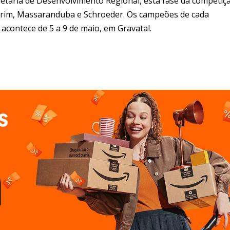
etaria de Desenvolvimento Regional, esta fase da competiç
rim, Massaranduba e Schroeder. Os campeões de cada
 acontece de 5 a 9 de maio, em Gravatal.