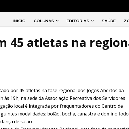
INÍCIO
COLUNAS
EDITORIAS
SAÚDE
Z
 45 atletas na region
ado por 45 atletas na fase regional dos Jogos Abertos da
 9h às 19h, na sede da Associação Recreativa dos Servidores
egação local é integrada por frequentadores do Centro de
eguintes modalidades: bolão, bocha, canastra e dominó todo
dança de salão.