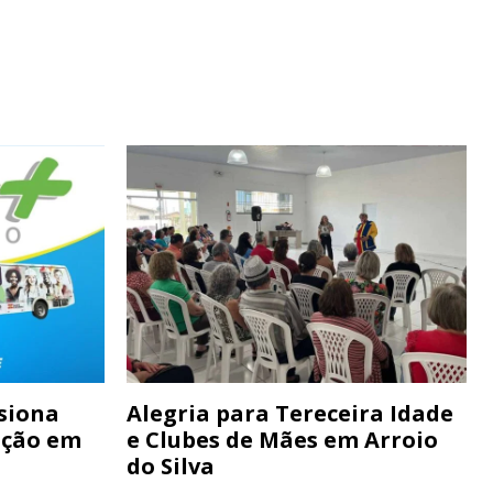
siona
Alegria para Tereceira Idade
ação em
e Clubes de Mães em Arroio
do Silva