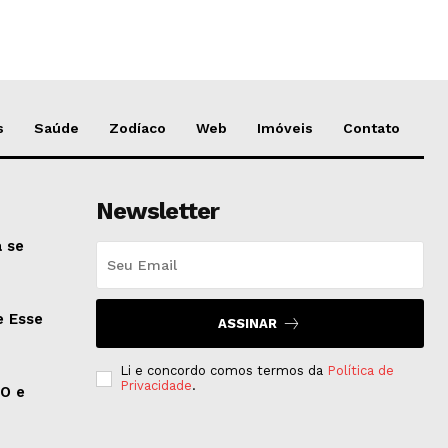
s
Saúde
Zodíaco
Web
Imóveis
Contato
Newsletter
 se
e Esse
ASSINAR
Li e concordo comos termos da
Política de
Privacidade
.
EO e