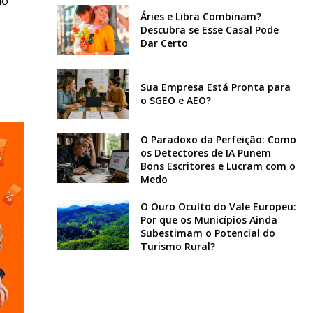
ão
Áries e Libra Combinam?
Descubra se Esse Casal Pode
Dar Certo
Sua Empresa Está Pronta para
o SGEO e AEO?
O Paradoxo da Perfeição: Como
os Detectores de IA Punem
Bons Escritores e Lucram com o
Medo
O Ouro Oculto do Vale Europeu:
Por que os Municípios Ainda
Subestimam o Potencial do
Turismo Rural?