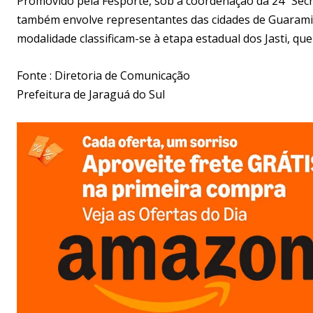
Promovido pela Fesporte, sob a coordenação da 24ª Secr
também envolve representantes das cidades de Guarami
modalidade classificam-se à etapa estadual dos Jasti, que
Fonte : Diretoria de Comunicação
Prefeitura de Jaraguá do Sul