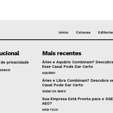
Início
Colunas
Editoria
tucional
Mais recentes
Áries e Aquário Combinam? Descubra
 de privacidade
Esse Casal Pode Dar Certo
nosco
AQUÁRIO
Áries e Libra Combinam? Descubra s
Casal Pode Dar Certo
SIGNO DE ÁRIES
Sua Empresa Está Pronta para o SG
AEO?
WEB TECH