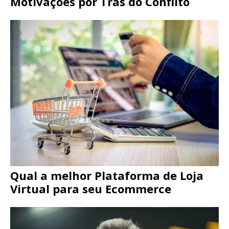
Motivações por Trás do Conflito
Qual a melhor Plataforma de Loja
Virtual para seu Ecommerce