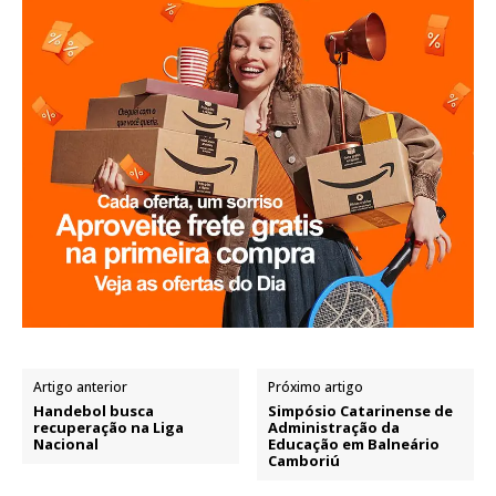
Artigo anterior
Próximo artigo
Handebol busca
Simpósio Catarinense de
recuperação na Liga
Administração da
Nacional
Educação em Balneário
Camboriú