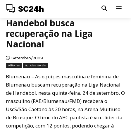
SC24h
Handebol busca
recuperação na Liga
Nacional
Setembro/2009
Editorias
Notícias Gerais
Blumenau – As equipes masculina e feminina de
Blumenau buscam recuperação na Liga Nacional
de Handebol, nesta quinta-feira, 24 de setembro. O
masculino (FAE/Blumenau/FMD) receberá o
UscS/São Caetano às 20 horas, na Arena Multiuso
de Brusque. O time do ABC paulista é vice-líder da
competição, com 12 pontos, podendo chegar à