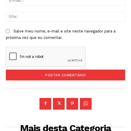
mai
Sit
Salve meu nome, e-mail e site neste navegador para a
próxima vez que eu comentar.
Mais desta Categoria