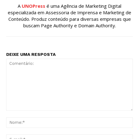
A
UNOPress
é uma Agência de Marketing Digital
especializada em Assessoria de Imprensa e Marketing de
Conteúdo. Produz conteúdo para diversas empresas que
buscam Page Authority e Domain Authority.
DEIXE UMA RESPOSTA
Comentário:
No
E-