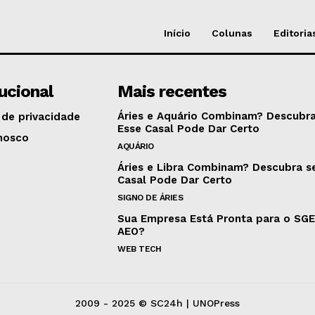
Início
Colunas
Editoria
tucional
Mais recentes
Áries e Aquário Combinam? Descubra
 de privacidade
Esse Casal Pode Dar Certo
nosco
AQUÁRIO
Áries e Libra Combinam? Descubra s
Casal Pode Dar Certo
SIGNO DE ÁRIES
Sua Empresa Está Pronta para o SG
AEO?
WEB TECH
2009 - 2025 © SC24h | UNOPress