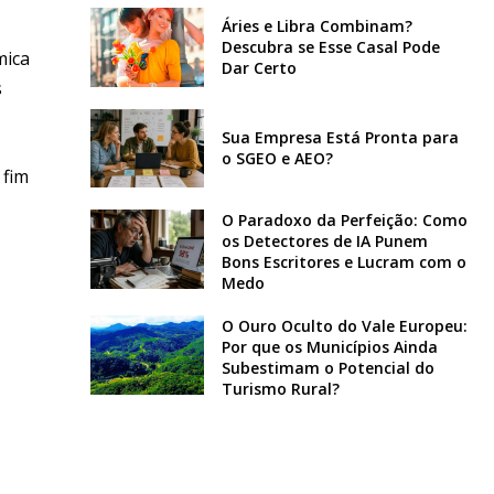
Áries e Libra Combinam?
Descubra se Esse Casal Pode
mica
Dar Certo
s
Sua Empresa Está Pronta para
o SGEO e AEO?
 fim
O Paradoxo da Perfeição: Como
os Detectores de IA Punem
Bons Escritores e Lucram com o
Medo
O Ouro Oculto do Vale Europeu:
Por que os Municípios Ainda
Subestimam o Potencial do
Turismo Rural?
,