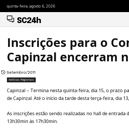
quinta-feira, agosto 6, 2026
SC24h
Inscrições para o Co
Capinzal encerram n
Setembro/2011
Notícias Regionais
Capinzal – Termina nesta quinta-feira, dia 15, o prazo 
de Capinzal. Até o início da tarde desta terça-feira, dia 
As inscrições estão sendo realizadas no hall de entrada
13h30min às 17h30min.