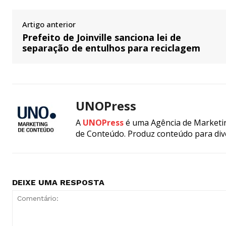
Artigo anterior
Prefeito de Joinville sanciona lei de
separação de entulhos para reciclagem
UNOPress
A
UNOPress
é uma Agência de Marketin
de Conteúdo. Produz conteúdo para div
DEIXE UMA RESPOSTA