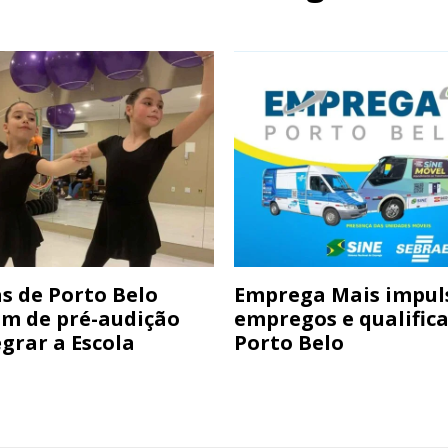
s de Porto Belo
Emprega Mais impul
am de pré-audição
empregos e qualific
grar a Escola
Porto Belo