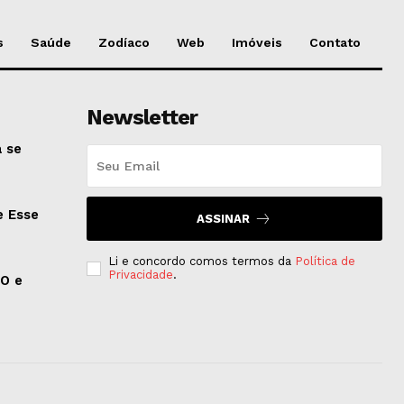
s
Saúde
Zodíaco
Web
Imóveis
Contato
Newsletter
 se
e Esse
ASSINAR
Li e concordo comos termos da
Política de
Privacidade
.
EO e