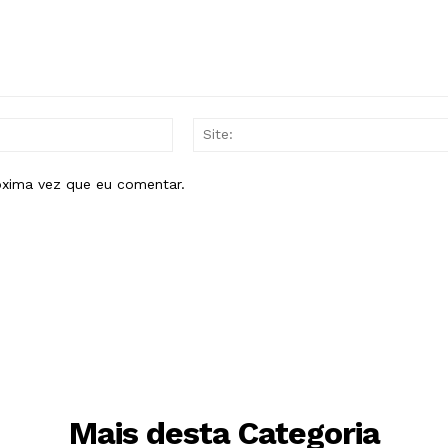
E-
mail:*
óxima vez que eu comentar.
Mais desta Categoria