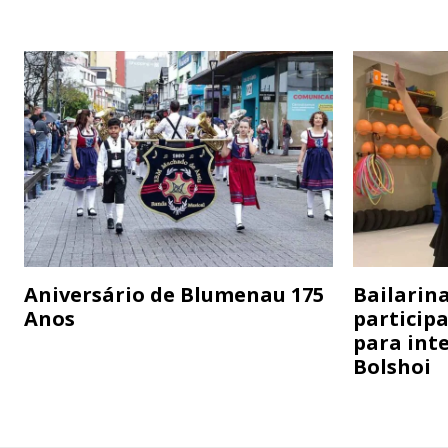
Aniversário de Blumenau 175
Bailarina
Anos
particip
para inte
Bolshoi