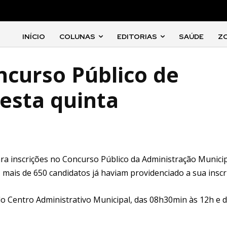
INÍCIO
COLUNAS
EDITORIAS
SAÚDE
Z
ncurso Público de
esta quinta
para inscrições no Concurso Público da Administração Munici
13, mais de 650 candidatos já haviam providenciado a sua inscr
 do Centro Administrativo Municipal, das 08h30min às 12h e 