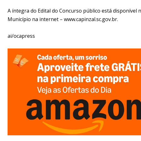
A íntegra do Edital do Concurso público está disponível 
Município na internet – www.capinzal.sc.gov.br.
ai/ocapress